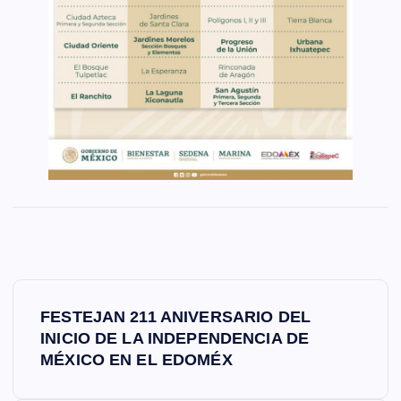
N
FESTEJAN 211 ANIVERSARIO DEL
a
INICIO DE LA INDEPENDENCIA DE
MÉXICO EN EL EDOMÉX
v