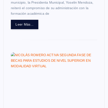
municipio, la Presidenta Municipal, Yoselin Mendoza,
reiteró el compromiso de su administración con la
formación académica de
Leer Más...