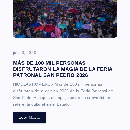
julio 3, 2026
MÁS DE 100 MIL PERSONAS
DISFRUTARON LA MAGIA DE LA FERIA
PATRONAL SAN PEDRO 2026
NICOLÁS ROMERO.- Más de 100 mil personas
disfrutaron de la edición 2026 de la Feria Patronal de
San Pedro Azcapotzaltongo, que se ha convertido en
referente cultural en el Estado
Leer Más...