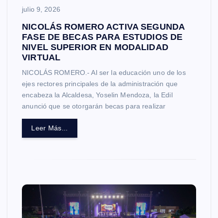
julio 9, 2026
NICOLÁS ROMERO ACTIVA SEGUNDA
FASE DE BECAS PARA ESTUDIOS DE
NIVEL SUPERIOR EN MODALIDAD
VIRTUAL
NICOLÁS ROMERO.- Al ser la educación uno de los
ejes rectores principales de la administración que
encabeza la Alcaldesa, Yoselin Mendoza, la Edil
anunció que se otorgarán becas para realizar
Leer Más...