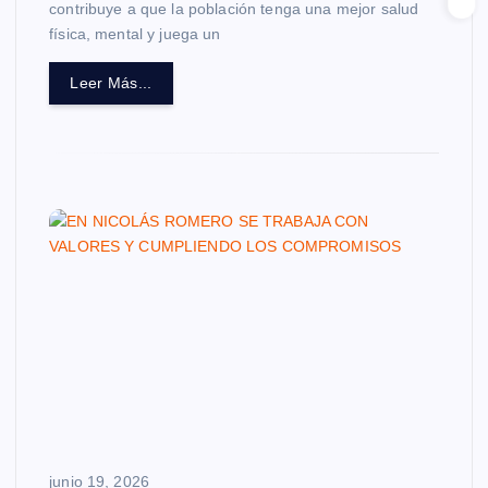
contribuye a que la población tenga una mejor salud
física, mental y juega un
Leer Más...
junio 19, 2026