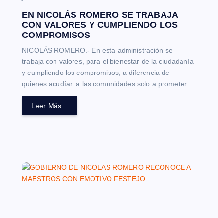
EN NICOLÁS ROMERO SE TRABAJA
CON VALORES Y CUMPLIENDO LOS
COMPROMISOS
NICOLÁS ROMERO.- En esta administración se
trabaja con valores, para el bienestar de la ciudadanía
y cumpliendo los compromisos, a diferencia de
quienes acudían a las comunidades solo a prometer
Leer Más...