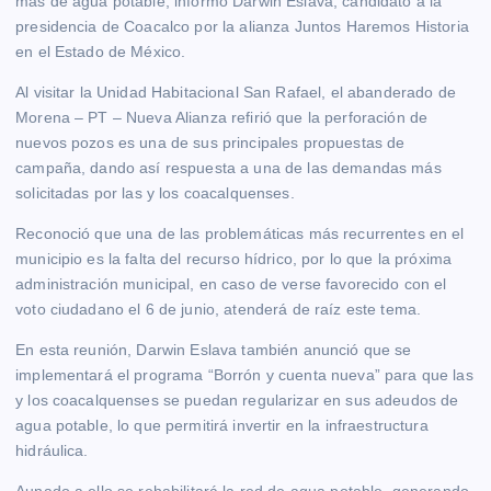
más de agua potable, informó Darwin Eslava, candidato a la
presidencia de Coacalco por la alianza Juntos Haremos Historia
en el Estado de México.
Al visitar la Unidad Habitacional San Rafael, el abanderado de
Morena – PT – Nueva Alianza refirió que la perforación de
nuevos pozos es una de sus principales propuestas de
campaña, dando así respuesta a una de las demandas más
solicitadas por las y los coacalquenses.
Reconoció que una de las problemáticas más recurrentes en el
municipio es la falta del recurso hídrico, por lo que la próxima
administración municipal, en caso de verse favorecido con el
voto ciudadano el 6 de junio, atenderá de raíz este tema.
En esta reunión, Darwin Eslava también anunció que se
implementará el programa “Borrón y cuenta nueva” para que las
y los coacalquenses se puedan regularizar en sus adeudos de
agua potable, lo que permitirá invertir en la infraestructura
hidráulica.
Aunado a ello se rehabilitará la red de agua potable, generando