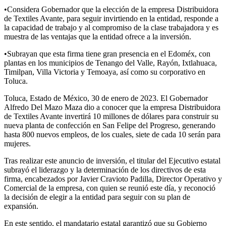
•Considera Gobernador que la elección de la empresa Distribuidora
de Textiles Avante, para seguir invirtiendo en la entidad, responde a
la capacidad de trabajo y al compromiso de la clase trabajadora y es
muestra de las ventajas que la entidad ofrece a la inversión.
•Subrayan que esta firma tiene gran presencia en el Edoméx, con
plantas en los municipios de Tenango del Valle, Rayón, Ixtlahuaca,
Timilpan, Villa Victoria y Temoaya, así como su corporativo en
Toluca.
Toluca, Estado de México, 30 de enero de 2023. El Gobernador
Alfredo Del Mazo Maza dio a conocer que la empresa Distribuidora
de Textiles Avante invertirá 10 millones de dólares para construir su
nueva planta de confección en San Felipe del Progreso, generando
hasta 800 nuevos empleos, de los cuales, siete de cada 10 serán para
mujeres.
Tras realizar este anuncio de inversión, el titular del Ejecutivo estatal
subrayó el liderazgo y la determinación de los directivos de esta
firma, encabezados por Javier Cravioto Padilla, Director Operativo y
Comercial de la empresa, con quien se reunió este día, y reconoció
la decisión de elegir a la entidad para seguir con su plan de
expansión.
En este sentido, el mandatario estatal garantizó que su Gobierno