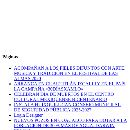
Páginas
ACOMPAÑAN A LOS FIELES DIFUNTOS CON ARTE,
MÚSICA Y TRADICIÓN EN EL FESTIVAL DE LAS
ALMAS 2020
ARRANCA EN CUAUTITLÁN IZCALLI Y EN EL PAÍS
LA CAMPAÑA «30DÍASXAMLO»
CELEBRAN DÍA DE MUERTOS EN EL CENTRO
CULTURAL MEXIQUENSE BICENTENARIO
INSTALA HUIXQUILUCAN CONSEJO MUNICIPAL
DE SEGURIDAD PÚBLICA 2025-2027
Login Designer
NUEVOS POZOS EN COACALCO PARA DOTAR A LA
POBLACIÓN DE 30 % MÁS DE AGUA: DARWIN