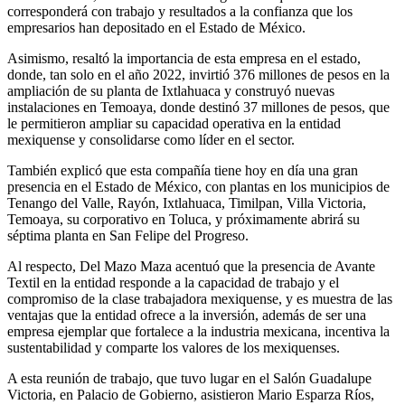
corresponderá con trabajo y resultados a la confianza que los
empresarios han depositado en el Estado de México.
Asimismo, resaltó la importancia de esta empresa en el estado,
donde, tan solo en el año 2022, invirtió 376 millones de pesos en la
ampliación de su planta de Ixtlahuaca y construyó nuevas
instalaciones en Temoaya, donde destinó 37 millones de pesos, que
le permitieron ampliar su capacidad operativa en la entidad
mexiquense y consolidarse como líder en el sector.
También explicó que esta compañía tiene hoy en día una gran
presencia en el Estado de México, con plantas en los municipios de
Tenango del Valle, Rayón, Ixtlahuaca, Timilpan, Villa Victoria,
Temoaya, su corporativo en Toluca, y próximamente abrirá su
séptima planta en San Felipe del Progreso.
Al respecto, Del Mazo Maza acentuó que la presencia de Avante
Textil en la entidad responde a la capacidad de trabajo y el
compromiso de la clase trabajadora mexiquense, y es muestra de las
ventajas que la entidad ofrece a la inversión, además de ser una
empresa ejemplar que fortalece a la industria mexicana, incentiva la
sustentabilidad y comparte los valores de los mexiquenses.
A esta reunión de trabajo, que tuvo lugar en el Salón Guadalupe
Victoria, en Palacio de Gobierno, asistieron Mario Esparza Ríos,