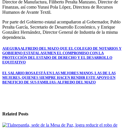
Director de Manufactura, Filiberto Peralta Manzano, Director de
Finanzas, así como Yurasi Pola López, Directora de Recursos
Humanos de Avante Textil.
Por parte del Gobierno estatal acompañaron al Gobernador, Pablo
Peralta García, Secretario de Desarrollo Económico, y Enrique
González Hernández, Director General de Industria de la misma
dependencia.
Navegación
ASEGURA ALFREDO DEL MAZO QUE EL COLEGIO DE NOTARIOS Y
GOBIERNO ESTATAL ASUMEN EL COMPROMISO CON LA
de
PROTECCIÓN DEL ESTADO DE DERECHO Y EL DESARROLLO
EQUITATIVO
entradas
EL SALARIO ROSA ESTÁ EN LAS MEJORES MANOS, LAS DE LAS
MUJERES, QUIENES SIEMPRE HACEN RENDIR ESTE APOYO EN
BENEFICIO DE SUS FAMILIAS: ALFREDO DEL MAZO
Related Posts