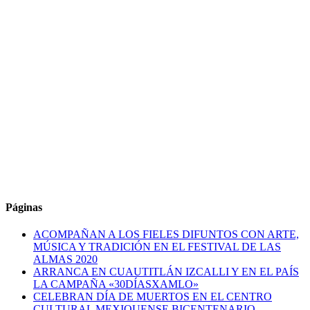
Páginas
ACOMPAÑAN A LOS FIELES DIFUNTOS CON ARTE,
MÚSICA Y TRADICIÓN EN EL FESTIVAL DE LAS
ALMAS 2020
ARRANCA EN CUAUTITLÁN IZCALLI Y EN EL PAÍS
LA CAMPAÑA «30DÍASXAMLO»
CELEBRAN DÍA DE MUERTOS EN EL CENTRO
CULTURAL MEXIQUENSE BICENTENARIO