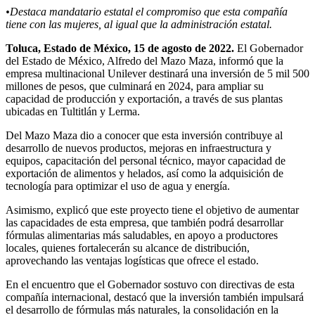
•Destaca mandatario estatal el compromiso que esta compañía
tiene con las mujeres, al igual que la administración estatal.
Toluca, Estado de México, 15 de agosto de 2022.
El Gobernador
del Estado de México, Alfredo del Mazo Maza, informó que la
empresa multinacional Unilever destinará una inversión de 5 mil 500
millones de pesos, que culminará en 2024, para ampliar su
capacidad de producción y exportación, a través de sus plantas
ubicadas en Tultitlán y Lerma.
Del Mazo Maza dio a conocer que esta inversión contribuye al
desarrollo de nuevos productos, mejoras en infraestructura y
equipos, capacitación del personal técnico, mayor capacidad de
exportación de alimentos y helados, así como la adquisición de
tecnología para optimizar el uso de agua y energía.
Asimismo, explicó que este proyecto tiene el objetivo de aumentar
las capacidades de esta empresa, que también podrá desarrollar
fórmulas alimentarias más saludables, en apoyo a productores
locales, quienes fortalecerán su alcance de distribución,
aprovechando las ventajas logísticas que ofrece el estado.
En el encuentro que el Gobernador sostuvo con directivas de esta
compañía internacional, destacó que la inversión también impulsará
el desarrollo de fórmulas más naturales, la consolidación en la