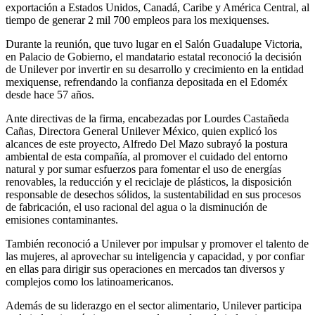
exportación a Estados Unidos, Canadá, Caribe y América Central, al
tiempo de generar 2 mil 700 empleos para los mexiquenses.
Durante la reunión, que tuvo lugar en el Salón Guadalupe Victoria,
en Palacio de Gobierno, el mandatario estatal reconoció la decisión
de Unilever por invertir en su desarrollo y crecimiento en la entidad
mexiquense, refrendando la confianza depositada en el Edoméx
desde hace 57 años.
Ante directivas de la firma, encabezadas por Lourdes Castañeda
Cañas, Directora General Unilever México, quien explicó los
alcances de este proyecto, Alfredo Del Mazo subrayó la postura
ambiental de esta compañía, al promover el cuidado del entorno
natural y por sumar esfuerzos para fomentar el uso de energías
renovables, la reducción y el reciclaje de plásticos, la disposición
responsable de desechos sólidos, la sustentabilidad en sus procesos
de fabricación, el uso racional del agua o la disminución de
emisiones contaminantes.
También reconoció a Unilever por impulsar y promover el talento de
las mujeres, al aprovechar su inteligencia y capacidad, y por confiar
en ellas para dirigir sus operaciones en mercados tan diversos y
complejos como los latinoamericanos.
Además de su liderazgo en el sector alimentario, Unilever participa