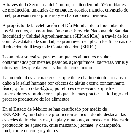
A través de la Secretaría del Campo, se atienden mil 526 unidades
de producción, unidades de empaque, acopio, manejo, envasado de
miel, procesamiento primario y embarcaciones menores.
A propósito de la celebración del Día Mundial de la Inocuidad de
los Alimentos, en coordinación con el Servicio Nacional de Sanidad,
Inocuidad y Calidad Agroalimentaria (SENASICA), a través de los
comités estatales de sanidad, se promueven y aplican los Sistemas de
Reducción de Riesgos de Contaminación (SRRC).
Lo anterior se realiza para evitar que los alimentos resulten
contaminados por metales pesados, agroquímicos, bacterias, virus y
otros agentes que dañen la salud del consumidor.
La inocuidad es la característica que tiene el alimento de no causar
daño a la salud humana por efectos de algún agente contaminante
físico, químico o biológico, por ello es de relevancia que los
procesadores y productores apliquen buenas prácticas a lo largo del
proceso productivo de los alimentos.
En el Estado de México se han certificado por medio de
SENASICA, unidades de producción acuícola donde destacan las
especies de trucha, carpa, tilapia y rana toro, además de unidades de
producción de aguacate, chile manzano, jitomate, y champiñón,
miel, carne de conejo y de res.