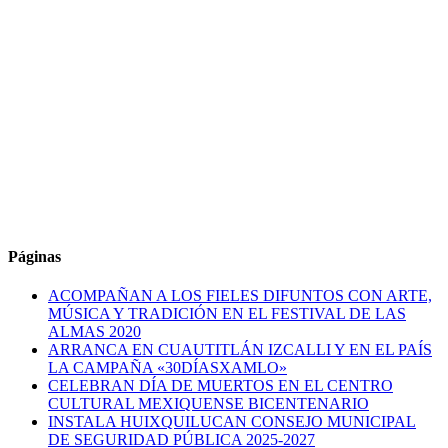
Páginas
ACOMPAÑAN A LOS FIELES DIFUNTOS CON ARTE,
MÚSICA Y TRADICIÓN EN EL FESTIVAL DE LAS
ALMAS 2020
ARRANCA EN CUAUTITLÁN IZCALLI Y EN EL PAÍS
LA CAMPAÑA «30DÍASXAMLO»
CELEBRAN DÍA DE MUERTOS EN EL CENTRO
CULTURAL MEXIQUENSE BICENTENARIO
INSTALA HUIXQUILUCAN CONSEJO MUNICIPAL
DE SEGURIDAD PÚBLICA 2025-2027