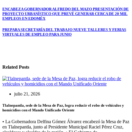
Navegación
ENCABEZA GOBERNADOR ALFREDO DEL MAZO PRESENTACIÓN DE
PROYECTO URBANÍSTICO QUE PREVÉ GENERAR CERCA DE 20 MIL
de
EMPLEOS EN EDOMÉX
entradas
PREPARA SECRETARÍA DEL TRABAJO NUEVE TALLERES Y FERIAS
VIRTUALES DE EMPLEO PARA JUNIO
Related Posts
julio 21, 2026
Tlalnepantla, sede de la Mesa de Paz, logra reducir el robo de vehículos y
homicidios con el Mando Unificado Oriente
• La Gobernadora Delfina Gómez Álvarez encabezó la Mesa de Paz
en Tlalnepantla, junto al Presidente Municipal Raciel Pérez Cruz,