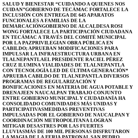
SALUD Y BIENESTAR “CUIDANDO A QUIENES NOS
CUIDAN”
GOBIERNO DE TECÁMAC FORTALECE LA
INCLUSIÓN CON ENTREGA DE 645 APARATOS
FUNCIONALES A FAMILIAS DE LA
DEMARCACIÓN
GOBIERNO DE ALCALDESA ROSI
WONG FORTALECE LA PARTICIPACIÓN CIUDADANA
EN TECÁMAC A TRAVÉS DEL COMITÉ MUNICIPAL
POR LA PAZ
PRIVILEGIAN OBRA PÚBLICA EN
CABILDO; APRUEBAN MODIFICACIONES PARA
IMPULSAR LA INFRAESTRUCTURA URBANA EN
TLALNEPANTLA
EL PRESIDENTE RACIEL PÉREZ
CRUZ ILUMINA VIALIDADES DE TLALNEPANTLA
CON TECNOLOGÍA LED DE ÚLTIMA GENERACIÓN*
APRUEBA CABILDO DE TLALNEPANTLA DIVERSOS
PROGRAMAS DE REGULARIZACIÓN Y
BONIFICACIONES EN MATERIA DE AGUA POTABLE Y
DRENAJE
EN NAUCALPAN TRABAJO CONJUNTO
ENTRE GOBIERNO MUNICIPAL Y CIUDADANÍA HA
CONSOLIDADO COMUNIDADES MÁS UNIDAS Y
PARTICIPATIVAS
MEDIDAS PREVENTIVAS
IMPULSADAS POR EL GOBIERNO DE NAUCALPAN Y
COORDINACIÓN METROPOLITANA LOGRAN
MITIGAR DESASTRES POR LAS FUERTES
LLUVIAS
MÁS DE 100 MIL PERSONAS DISFRUTARON
LA MAGIA DE LA FERIA PATRONAL SAN PEDRO