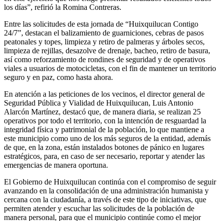
los días”, refirió la Romina Contreras.
Entre las solicitudes de esta jornada de “Huixquilucan Contigo
24/7”, destacan el balizamiento de guarniciones, cebras de pasos
peatonales y topes, limpieza y retiro de palmeras y árboles secos,
limpieza de rejillas, desazolve de drenaje, bacheo, retiro de basura,
así como reforzamiento de rondines de seguridad y de operativos
viales a usuarios de motocicletas, con el fin de mantener un territorio
seguro y en paz, como hasta ahora.
En atención a las peticiones de los vecinos, el director general de
Seguridad Pública y Vialidad de Huixquilucan, Luis Antonio
Alarcón Martínez, destacó que, de manera diaria, se realizan 25
operativos por todo el territorio, con la intención de resguardad la
integridad física y patrimonial de la población, lo que mantiene a
este municipio como uno de los más seguros de la entidad, además
de que, en la zona, están instalados botones de pánico en lugares
estratégicos, para, en caso de ser necesario, reportar y atender las
emergencias de manera oportuna.
El Gobierno de Huixquilucan continúa con el compromiso de seguir
avanzando en la consolidación de una administración humanista y
cercana con la ciudadanía, a través de este tipo de iniciativas, que
permiten atender y escuchar las solicitudes de la población de
manera personal, para que el municipio continúe como el mejor