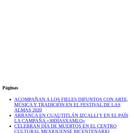
Páginas
ACOMPAÑAN A LOS FIELES DIFUNTOS CON ARTE,
MÚSICA Y TRADICIÓN EN EL FESTIVAL DE LAS
ALMAS 2020
ARRANCA EN CUAUTITLÁN IZCALLI Y EN EL PAÍS
LA CAMPAÑA «30DÍASXAMLO»
CELEBRAN DÍA DE MUERTOS EN EL CENTRO
CULTURAL MEXIQUENSE BICENTENARIO