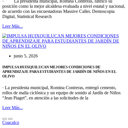
· La presidenta municipal, Romina Contreras, ratificó su
posición como la mejor alcaldesa evaluada a nivel estatal y nacional,
de acuerdo con las encuestadoras Massive Caller, Demoscopia
Digital, Statistical Research
Leer Más...
junio 5, 2026
IMPULSA HUIXQUILUCAN MEJORES CONDICIONES DE
APRENDIZAJE PARA ESTUDIANTES DE JARDÍN DE NIÑOS EN EL
OLIVO
· La presidenta municipal, Romina Contreras, entregó cemento,
rollos de malla ciclónica y un equipo de sonido al Jardín de Niños
“Jean Piaget”, en atención a las solicitudes de la
Leer Más...
Coacalco