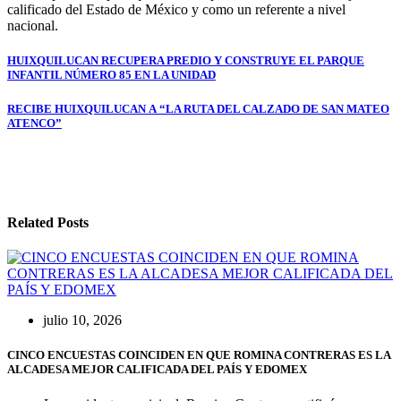
calificado del Estado de México y como un referente a nivel
nacional.
Navegación
HUIXQUILUCAN RECUPERA PREDIO Y CONSTRUYE EL PARQUE
INFANTIL NÚMERO 85 EN LA UNIDAD
de
entradas
RECIBE HUIXQUILUCAN A “LA RUTA DEL CALZADO DE SAN MATEO
ATENCO”
Related Posts
julio 10, 2026
CINCO ENCUESTAS COINCIDEN EN QUE ROMINA CONTRERAS ES LA
ALCADESA MEJOR CALIFICADA DEL PAÍS Y EDOMEX