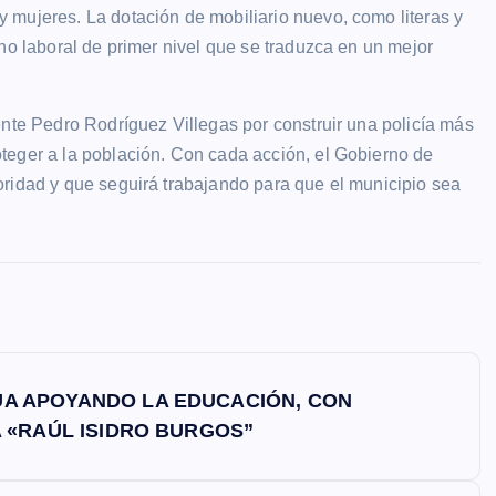
 mujeres. La dotación de mobiliario nuevo, como literas y
no laboral de primer nivel que se traduzca en un mejor
ente Pedro Rodríguez Villegas por construir una policía más
teger a la población. Con cada acción, el Gobierno de
oridad y que seguirá trabajando para que el municipio sea
A APOYANDO LA EDUCACIÓN, CON
A «RAÚL ISIDRO BURGOS”