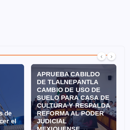
TLALNEPANTLA
APRUEBA CABILDO
DE TLALNEPANTLA
CAMBIO DE USO DE
SUELO PARA CASA DE
CULTURA Y RESPALDA
s de
REFORMA AL PODER
cer el
JUDICIAL
MEXIQUENSE