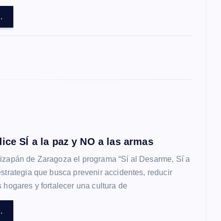
.
ice SÍ a la paz y NO a las armas
tizapán de Zaragoza el programa “Sí al Desarme, Sí a
estrategia que busca prevenir accidentes, reducir
s hogares y fortalecer una cultura de
.