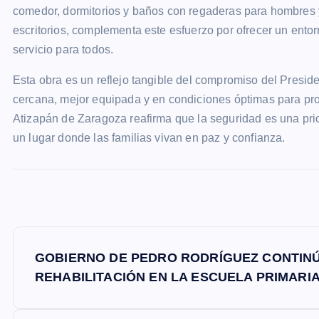
comedor, dormitorios y baños con regaderas para hombres y
escritorios, complementa este esfuerzo por ofrecer un entor
servicio para todos.
Esta obra es un reflejo tangible del compromiso del Presid
cercana, mejor equipada y en condiciones óptimas para pro
Atizapán de Zaragoza reafirma que la seguridad es una pri
un lugar donde las familias vivan en paz y confianza.
N
GOBIERNO DE PEDRO RODRÍGUEZ CONTINÚ
a
REHABILITACIÓN EN LA ESCUELA PRIMARI