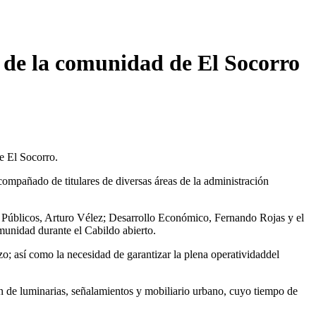
 de la comunidad de El Socorro
de El Socorro.
compañado de titulares de diversas áreas de la administración
s Públicos, Arturo Vélez; Desarrollo Económico, Fernando Rojas y el
munidad durante el Cabildo abierto.
zo; así como la necesidad de garantizar la plena operatividaddel
ón de luminarias, señalamientos y mobiliario urbano, cuyo tiempo de