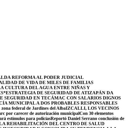
ALDA REFORMA AL PODER JUDICIAL
LIDAD DE VIDA DE MILES DE FAMILIAS
LA CULTURA DEL AGUA ENTRE NIÑAS Y
ES
*ESTRATEGIA DE SEGURIDAD DE ATIZAPÁN DA
DE SEGURIDAD EN TECÁMAC CON SALARIOS DIGNOS
CÍA MUNICIPAL A DOS PROBABLES RESPONSABLES
 zona federal de Jardines del Alba
IZCALLI, LOS VECINOS
arc por carecer de autorización municipal
Con 30 elementos
ará estímulos para policías
Reportó Daniel Serrano conclusión de
LA REHABILITACIÓN DEL CENTRO DE SALUD