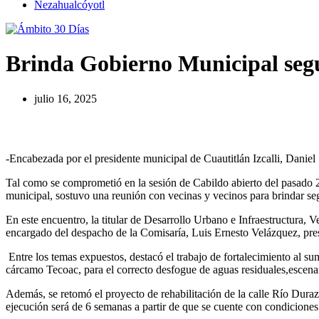
Nezahualcóyotl
Brinda Gobierno Municipal segu
julio 16, 2025
-Encabezada por el presidente municipal de Cuautitlán Izcalli, Daniel
Tal como se comprometió en la sesión de Cabildo abierto del pasado 27 
municipal, sostuvo una reunión con vecinas y vecinos para brindar seg
En este encuentro, la titular de Desarrollo Urbano e Infraestructura
encargado del despacho de la Comisaría, Luis Ernesto Velázquez, prese
Entre los temas expuestos, destacó el trabajo de fortalecimiento al su
cárcamo Tecoac, para el correcto desfogue de aguas residuales,escenar
Además, se retomó el proyecto de rehabilitación de la calle Río Duraz
ejecución será de 6 semanas a partir de que se cuente con condiciones