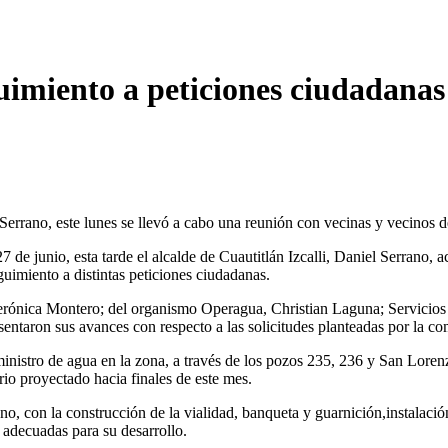
imiento a peticiones ciudadanas
 Serrano, este lunes se llevó a cabo una reunión con vecinas y vecinos 
de junio, esta tarde el alcalde de Cuautitlán Izcalli, Daniel Serrano, a
uimiento a distintas peticiones ciudadanas.
, Verónica Montero; del organismo Operagua, Christian Laguna; Servicio
ntaron sus avances con respecto a las solicitudes planteadas por la co
ministro de agua en la zona, a través de los pozos 235, 236 y San Loren
io proyectado hacia finales de este mes.
no, con la construcción de la vialidad, banqueta y guarnición,instalaci
 adecuadas para su desarrollo.