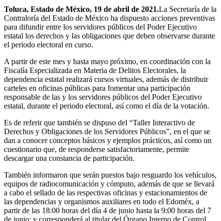
Toluca, Estado de México, 19 de abril de 2021.
La Secretaría de la
Contraloría del Estado de México ha dispuesto acciones preventivas
para difundir entre los servidores públicos del Poder Ejecutivo
estatal los derechos y las obligaciones que deben observarse durante
el periodo electoral en curso.
A partir de este mes y hasta mayo próximo, en coordinación con la
Fiscalía Especializada en Materia de Delitos Electorales, la
dependencia estatal realizará cursos virtuales, además de distribuir
carteles en oficinas públicas para fomentar una participación
responsable de las y los servidores públicos del Poder Ejecutivo
estatal, durante el periodo electoral, así como el día de la votación.
Es de referir que también se dispuso del “Taller Interactivo de
Derechos y Obligaciones de los Servidores Públicos”, en el que se
dan a conocer conceptos básicos y ejemplos prácticos, así como un
cuestionario que, de responderse satisfactoriamente, permite
descargar una constancia de participación.
También informaron que serán puestos bajo resguardo los vehículos,
equipos de radiocomunicación y cómputo, además de que se llevará
a cabo el sellado de las respectivas oficinas y estacionamientos de
las dependencias y organismos auxiliares en todo el Edoméx, a
partir de las 18:00 horas del día 4 de junio hasta la 9:00 horas del 7
de junio; y corresponderá al titular del Órgano Interno de Control