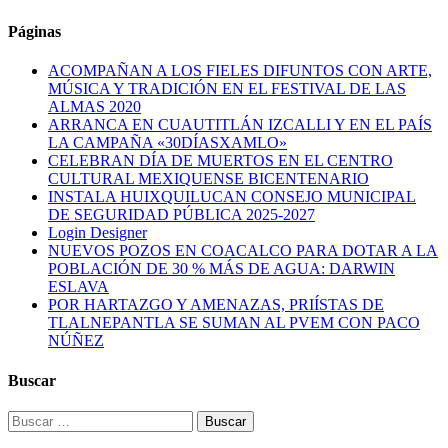
Páginas
ACOMPAÑAN A LOS FIELES DIFUNTOS CON ARTE,
MÚSICA Y TRADICIÓN EN EL FESTIVAL DE LAS
ALMAS 2020
ARRANCA EN CUAUTITLÁN IZCALLI Y EN EL PAÍS
LA CAMPAÑA «30DÍASXAMLO»
CELEBRAN DÍA DE MUERTOS EN EL CENTRO
CULTURAL MEXIQUENSE BICENTENARIO
INSTALA HUIXQUILUCAN CONSEJO MUNICIPAL
DE SEGURIDAD PÚBLICA 2025-2027
Login Designer
NUEVOS POZOS EN COACALCO PARA DOTAR A LA
POBLACIÓN DE 30 % MÁS DE AGUA: DARWIN
ESLAVA
POR HARTAZGO Y AMENAZAS, PRIÍSTAS DE
TLALNEPANTLA SE SUMAN AL PVEM CON PACO
NÚÑEZ
Buscar
Buscar: