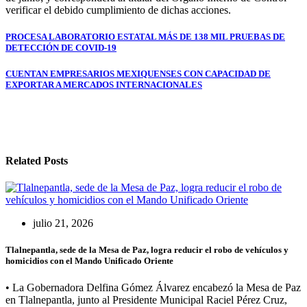
verificar el debido cumplimiento de dichas acciones.
Navegación
PROCESA LABORATORIO ESTATAL MÁS DE 138 MIL PRUEBAS DE
DETECCIÓN DE COVID-19
de
entradas
CUENTAN EMPRESARIOS MEXIQUENSES CON CAPACIDAD DE
EXPORTAR A MERCADOS INTERNACIONALES
Related Posts
julio 21, 2026
Tlalnepantla, sede de la Mesa de Paz, logra reducir el robo de vehículos y
homicidios con el Mando Unificado Oriente
• La Gobernadora Delfina Gómez Álvarez encabezó la Mesa de Paz
en Tlalnepantla, junto al Presidente Municipal Raciel Pérez Cruz,