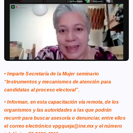
• Imparte Secretaría de la Mujer seminario
“Instrumentos y mecanismos de atención para
candidatas al proceso electoral”.
• Informan, en esta capacitación vía remota, de los
organismos y las autoridades a las que podrán
recurrir para buscar asesoría o denunciar, entre ellos
el correo electrónico vpgqueja@ine.mx y el número