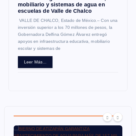
mobiliario y sistemas de agua en
escuelas de Valle de Chalco
VALLE DE CHALCO, Estado de México.– Con una
inversión superior a los 70 millones de pesos, la
Gobernadora Delfina Gómez Álvarez entregó
apoyos en infraestructura educativa, mobiliario
escolar y sistemas de
Leer Más...