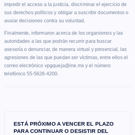
impedir el acceso a la justicia, discriminar el ejercicio de
sus derechos políticos y obligar a suscribir documentos o
avalar decisiones contra su voluntad.
Finalmente, informaron acerca de los organismos y las
autoridades a las que podrán recurrir para buscar
asesoría o denunciar, de manera virtual y presencial, las
agresiones de las que puedan ser víctimas, entre ellos el
correo electrónico vpgqueja@ine.mx y el número
telefónico 55-5628-4200.
N
ESTÁ PRÓXIMO A VENCER EL PLAZO
a
PARA CONTINUAR O DESISTIR DEL