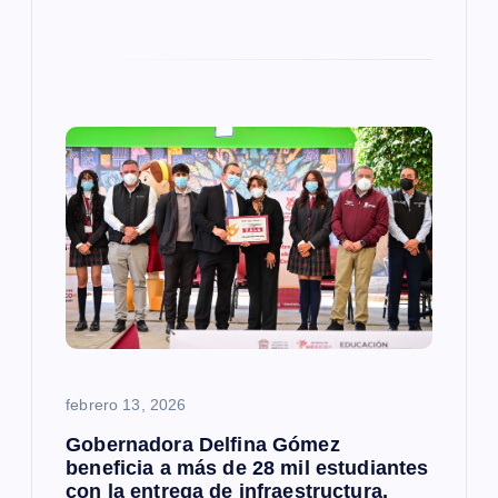
febrero 13, 2026
Gobernadora Delfina Gómez
beneficia a más de 28 mil estudiantes
con la entrega de infraestructura,