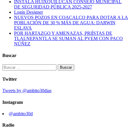
INSTALA HUIXQUILUCAN CONSEJO MUNICIPAL
DE SEGURIDAD PÚBLICA 2025-2027
Login Designer
NUEVOS POZOS EN COACALCO PARA DOTAR A LA
POBLACIÓN DE 30 % MÁS DE AGUA: DARWIN
ESLAVA
POR HARTAZGO Y AMENAZAS, PRIÍSTAS DE
TLALNEPANTLA SE SUMAN AL PVEM CON PACO
NÚÑEZ
Buscar
Buscar:
Twitter
Tweets by @ambito30dias
Instagram
@ambito30d
Radio