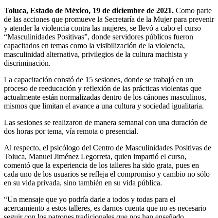
Toluca, Estado de México, 19 de diciembre de 2021.
Como parte
de las acciones que promueve la Secretaría de la Mujer para prevenir
y atender la violencia contra las mujeres, se llevó a cabo el curso
“Masculinidades Positivas”, donde servidores públicos fueron
capacitados en temas como la visibilización de la violencia,
masculinidad alternativa, privilegios de la cultura machista y
discriminación.
La capacitación constó de 15 sesiones, donde se trabajó en un
proceso de reeducación y reflexión de las prácticas violentas que
actualmente están normalizadas dentro de los cánones masculinos,
mismos que limitan el avance a una cultura y sociedad igualitaria.
Las sesiones se realizaron de manera semanal con una duración de
dos horas por tema, vía remota o presencial.
Al respecto, el psicólogo del Centro de Masculinidades Positivas de
Toluca, Manuel Jiménez Legorreta, quien impartió el curso,
comentó que la experiencia de los talleres ha sido grata, pues en
cada uno de los usuarios se refleja el compromiso y cambio no sólo
en su vida privada, sino también en su vida pública.
“Un mensaje que yo podría darle a todos y todas para el
acercamiento a estos talleres, es darnos cuenta que no es necesario
seguir con los patrones tradicionales que nos han enseñado,