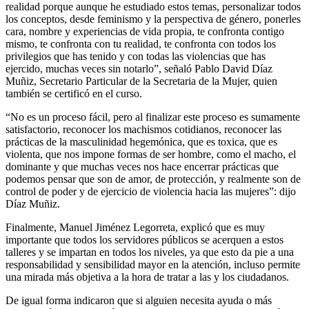
realidad porque aunque he estudiado estos temas, personalizar todos
los conceptos, desde feminismo y la perspectiva de género, ponerles
cara, nombre y experiencias de vida propia, te confronta contigo
mismo, te confronta con tu realidad, te confronta con todos los
privilegios que has tenido y con todas las violencias que has
ejercido, muchas veces sin notarlo”, señaló Pablo David Díaz
Muñiz, Secretario Particular de la Secretaria de la Mujer, quien
también se certificó en el curso.
“No es un proceso fácil, pero al finalizar este proceso es sumamente
satisfactorio, reconocer los machismos cotidianos, reconocer las
prácticas de la masculinidad hegemónica, que es toxica, que es
violenta, que nos impone formas de ser hombre, como el macho, el
dominante y que muchas veces nos hace encerrar prácticas que
podemos pensar que son de amor, de protección, y realmente son de
control de poder y de ejercicio de violencia hacia las mujeres”: dijo
Díaz Muñiz.
Finalmente, Manuel Jiménez Legorreta, explicó que es muy
importante que todos los servidores públicos se acerquen a estos
talleres y se impartan en todos los niveles, ya que esto da pie a una
responsabilidad y sensibilidad mayor en la atención, incluso permite
una mirada más objetiva a la hora de tratar a las y los ciudadanos.
De igual forma indicaron que si alguien necesita ayuda o más