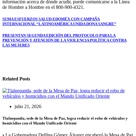
información acerca de dónde acudir, puede comunicarse a la Línea
de Hombre a Hombre en el 800-900-4321.
Navegación
SUMA ESFUERZOS SALUD EDOMÉX CON CAMPAÑA
INTERNACIONAL “LATINOAMÉRICA UNIDA DONA SANGRE”
de
entradas
PRESENTAN SEGUNDA EDICIÓN DEL PROTOCOLO PARA LA
PREVENCIÓN Y ATENCIÓN DE LA VIOLENCIA POLÍTICA CONTRA
LAS MUJERES
Related Posts
julio 21, 2026
Tlalnepantla, sede de la Mesa de Paz, logra reducir el robo de vehículos y
homicidios con el Mando Unificado Oriente
• La Gobernadora Delfina Gómez Álvarez encabezó la Mesa de Paz