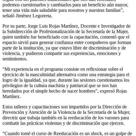
podemos cuestionarlos y cambiarlos para un beneficio aún mayor,
tener una vida más saludable para nosotros y nuestras familias”,
señaló Jiménez Legorreta.
Por su parte, Jorge Luis Rojas Martínez, Docente e Investigador de
la Subdirección de Profesionalización de la Secretaría de la Mujer,
quien también fue beneficiado con la capacitación, comentó que el
espacio sirvió para generar confianza entre compañeros que forman
parte de la institución, ya que estuvo libre de discriminación y de
violencia, y pudieron compartir sus experiencias, emociones y
sentimientos.
“Mi experiencia en el programa consiste en reflexionar sobre el
ejercicio de la masculinidad alternativa como una estrategia para el
logro de la igualdad, ya que, durante las sesiones cuestionamos los
privilegios de la cultura machista y patriarcal que se nos han
heredados por el simple hecho de nacer hombres”, expresó Rojas
Martínez.
Estos talleres y capacitaciones son impartidos por la Dirección de
Prevención y Atención de la Violencia de la Secretaría de la Mujer,
directriz que trabaja también en la reeducación de los varones para
combatir las prácticas violentas y de discriminación que ejercen.
“Cuando tomé el curso de Reeducación es un shock, es un golpe de