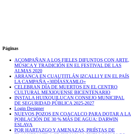
Páginas
ACOMPAÑAN A LOS FIELES DIFUNTOS CON ARTE,
MÚSICA Y TRADICIÓN EN EL FESTIVAL DE LAS
ALMAS 2020
ARRANCA EN CUAUTITLÁN IZCALLI Y EN EL PAÍS
LA CAMPAÑA «30DÍASXAMLO»
CELEBRAN DÍA DE MUERTOS EN EL CENTRO
CULTURAL MEXIQUENSE BICENTENARIO
INSTALA HUIXQUILUCAN CONSEJO MUNICIPAL
DE SEGURIDAD PÚBLICA 2025-2027
Login Designer
NUEVOS POZOS EN COACALCO PARA DOTAR A LA
POBLACIÓN DE 30 % MÁS DE AGUA: DARWIN
ESLAVA
POR HARTAZGO Y AMENAZAS, PRIÍSTAS DE