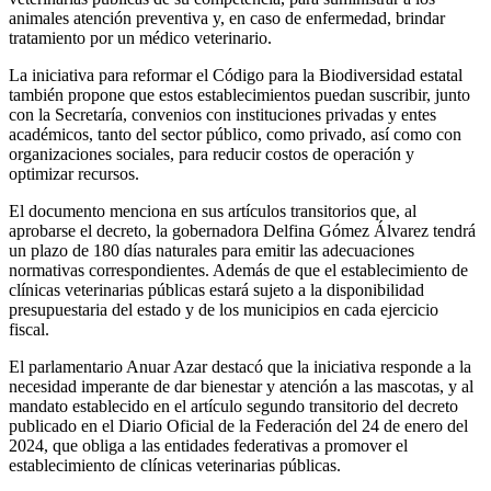
animales atención preventiva y, en caso de enfermedad, brindar
tratamiento por un médico veterinario.
La iniciativa para reformar el Código para la Biodiversidad estatal
también propone que estos establecimientos puedan suscribir, junto
con la Secretaría, convenios con instituciones privadas y entes
académicos, tanto del sector público, como privado, así como con
organizaciones sociales, para reducir costos de operación y
optimizar recursos.
El documento menciona en sus artículos transitorios que, al
aprobarse el decreto, la gobernadora Delfina Gómez Álvarez tendrá
un plazo de 180 días naturales para emitir las adecuaciones
normativas correspondientes. Además de que el establecimiento de
clínicas veterinarias públicas estará sujeto a la disponibilidad
presupuestaria del estado y de los municipios en cada ejercicio
fiscal.
El parlamentario Anuar Azar destacó que la iniciativa responde a la
necesidad imperante de dar bienestar y atención a las mascotas, y al
mandato establecido en el artículo segundo transitorio del decreto
publicado en el Diario Oficial de la Federación del 24 de enero del
2024, que obliga a las entidades federativas a promover el
establecimiento de clínicas veterinarias públicas.