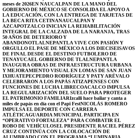
meses de 2026
EN NAUCALPAN DE LA MANO DEL
GOBIERNO DE MÉXICO SE CONSOLIDA EL APOYO A
LA EDUCACIÓN, CON LA ENTREGA DE TARJETAS DE
LA BECA RITA CETINA
NAUCALPAN Y
AZCAPOTZALCO INICIAN LA REHABILITACIÓN
INTEGRAL DE LA CALZADA DE LA NARANJA, TRAS
50 AÑOS DE DETERIORO Y
ABANDONO
TLALNEPANTLA VIVE CON PASIÓN Y
ORGULLO EL PASE DE MÉXICO A LOS DIECISEISAVOS
DE FINAL DESDE EL DESTINO FUTBOLERO DE
TENAYUCA
EL GOBIERNO DE TLALNEPANTLA
INAUGURA OBRAS DE INFRAESTRUCTURA URBANA
Y MEJORAMIENTO VISUAL EN LOMAS DE SAN JUAN
IXHUATEPEC
PEDRO RODRÍGUEZ Y PATY ARÉVALO
CELEBRARON A LOS PAPÁS ATIZAPENSES CON
FUNCIONES DE LUCHA LIBRE
COACALCO IMPULSA
LA REGULARIZACIÓN DEL SUELO PARA PROTEGER
EL PATRIMONIO FAMILIAR
Izcalli hace bailar y canta a
miles de papás en día con el Papi Fest
NICOLÁS ROMERO
IMPULSA EL DEPORTE CON CARRERA
ATLÉTICA
GUARDIA MUNICIPAL PARTICIPA EN
“OPERATIVO FORTALEZA” PARA COMBATIR EL
ROBO DE VEHÍCULOS
EL PRESIDENTE RACIEL PÉREZ
CRUZ CONTINÚA CON LA COLOCACIÓN DE
ALUMBRADO CON EL PROGRAMA “LUMINARIA