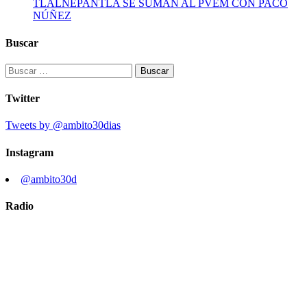
TLALNEPANTLA SE SUMAN AL PVEM CON PACO
NÚÑEZ
Buscar
Buscar:
Twitter
Tweets by @ambito30dias
Instagram
@ambito30d
Radio