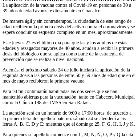
La aplicación de la vacuna contra el Covid-19 en personas de 30 a
39 años de edad avanza exitosamente en Coacalco.
De manera ágil y sin contratiempos, la ciudadanía de este rango de
edad recibieron la primera dosis del activo contra el coronavirus y se
espera concluir su esquema completo en un mes, aproximadamente.
Este jueves 22 es el último día para que las y los adultos de estas
edades y rezagados mayores de 40 años, acudan a recibir la primera
dosis del biológico que se aplica como parte de la estrategia de
prevención que se realiza a nivel nacional.
Además, el próximo sábado 24 de julio iniciará la aplicación de la
segunda dosis a las personas de entre 50 y 59 años de edad que en el
mes de mayo recibieron la primera vacuna.
Para tal fin continuarán habilitadas las dos sedes que se han
mantenido abiertas para la vacunación, tanto en Cabecera Municipal
como la Clínica 198 del IMSS en San Rafael.
La atención será en un horario de 9:00 a 17:00 horas, de acuerdo a
la primera letra del apellido paterno: sábado 24 se atenderá a las
letras A, B, C, D y E; mientras que el domingo 25, F, G, H, I, J y K.
Para quienes su apellido comience con L, M, N, Ñ, O, P y Q la cita