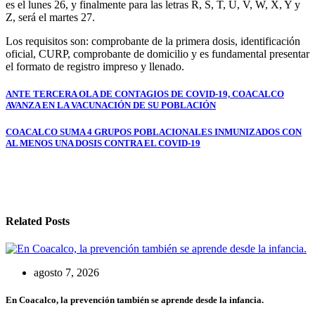
es el lunes 26, y finalmente para las letras R, S, T, U, V, W, X, Y y
Z, será el martes 27.
Los requisitos son: comprobante de la primera dosis, identificación
oficial, CURP, comprobante de domicilio y es fundamental presentar
el formato de registro impreso y llenado.
Navegación
ANTE TERCERA OLA DE CONTAGIOS DE COVID-19, COACALCO
AVANZA EN LA VACUNACIÓN DE SU POBLACIÓN
de
entradas
COACALCO SUMA 4 GRUPOS POBLACIONALES INMUNIZADOS CON
AL MENOS UNA DOSIS CONTRA EL COVID-19
Related Posts
agosto 7, 2026
En Coacalco, la prevención también se aprende desde la infancia.