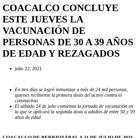
COACALCO CONCLUYE
ESTE JUEVES LA
VACUNACIÓN DE
PERSONAS DE 30 A 39 AÑOS
DE EDAD Y REZAGADOS
julio 22, 2021
En tres días se logró inmunizar a más de 24 mil personas,
quienes recibieron la primera dosis del activo contra el
coronavirus
El sábado 24 de julio comienza la jornada de vacunación en
la que se aplicará la segunda dosis a adultos de entre 50 y 59
años de edad
COACALCO DE BERRIOZÁBAL A 21 DE JULIO DE 2021.-