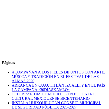
Páginas
ACOMPAÑAN A LOS FIELES DIFUNTOS CON ARTE,
MÚSICA Y TRADICIÓN EN EL FESTIVAL DE LAS
ALMAS 2020
ARRANCA EN CUAUTITLÁN IZCALLI Y EN EL PAÍS
LA CAMPAÑA «30DÍASXAMLO»
CELEBRAN DÍA DE MUERTOS EN EL CENTRO
CULTURAL MEXIQUENSE BICENTENARIO
INSTALA HUIXQUILUCAN CONSEJO MUNICIPAL
DE SEGURIDAD PÚBLICA 2025-2027