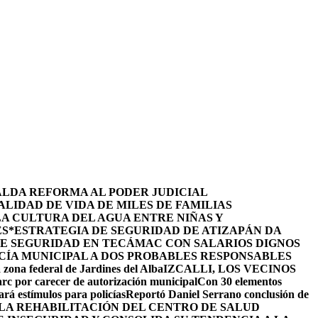
ALDA REFORMA AL PODER JUDICIAL
LIDAD DE VIDA DE MILES DE FAMILIAS
LA CULTURA DEL AGUA ENTRE NIÑAS Y
ES
*ESTRATEGIA DE SEGURIDAD DE ATIZAPÁN DA
DE SEGURIDAD EN TECÁMAC CON SALARIOS DIGNOS
CÍA MUNICIPAL A DOS PROBABLES RESPONSABLES
 zona federal de Jardines del Alba
IZCALLI, LOS VECINOS
arc por carecer de autorización municipal
Con 30 elementos
ará estímulos para policías
Reportó Daniel Serrano conclusión de
LA REHABILITACIÓN DEL CENTRO DE SALUD