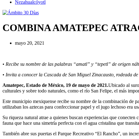
Nezahualcóyotl
COMBINA AMATEPEC ATRA
mayo 20, 2021
• Recibe su nombre de las palabras “amatl” y “tepetl” de origen náhu
• Invita a conocer la Cascada de San Miguel Zinacausto, rodeada de 
Amatepec, Estado de México, 19 de mayo de 2021.
Ubicado al suroe
culturales y sobre todo naturales, como el río San Felipe, el más impo
Este municipio mexiquense recibe su nombre de la combinación de palab
utilizaban los aztecas para confeccionar papel y el jugo lechoso era 
Su riqueza natural atrae a quienes buscan experiencias que conecten
fauna que hace una simetría perfecta con el agua cristalina que transit
También abre sus puertas el Parque Recreativo “El Rancho”, un increíb