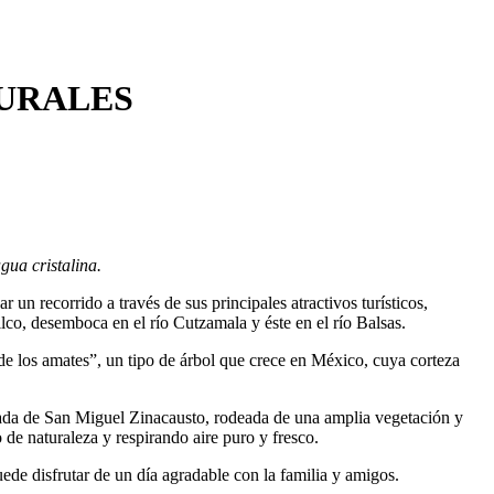
URALES
gua cristalina.
 un recorrido a través de sus principales atractivos turísticos,
ilco, desemboca en el río Cutzamala y éste en el río Balsas.
de los amates”, un tipo de árbol que crece en México, cuya corteza
cada de San Miguel Zinacausto, rodeada de una amplia vegetación y
o de naturaleza y respirando aire puro y fresco.
ede disfrutar de un día agradable con la familia y amigos.