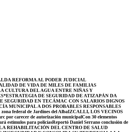
ALDA REFORMA AL PODER JUDICIAL
LIDAD DE VIDA DE MILES DE FAMILIAS
LA CULTURA DEL AGUA ENTRE NIÑAS Y
ES
*ESTRATEGIA DE SEGURIDAD DE ATIZAPÁN DA
DE SEGURIDAD EN TECÁMAC CON SALARIOS DIGNOS
CÍA MUNICIPAL A DOS PROBABLES RESPONSABLES
 zona federal de Jardines del Alba
IZCALLI, LOS VECINOS
arc por carecer de autorización municipal
Con 30 elementos
ará estímulos para policías
Reportó Daniel Serrano conclusión de
LA REHABILITACIÓN DEL CENTRO DE SALUD