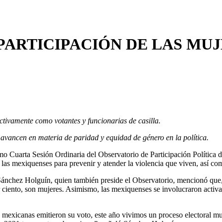
PARTICIPACIÓN DE LAS MUJ
ctivamente como votantes y funcionarias de casilla.
 avancen en materia de paridad y equidad de género en la política.
mo Cuarta Sesión Ordinaria del Observatorio de Participación Política 
as mexiquenses para prevenir y atender la violencia que viven, así como
el Sánchez Holguín, quien también preside el Observatorio, mencionó que,
 ciento, son mujeres. Asimismo, las mexiquenses se involucraron activame
mexicanas emitieron su voto, este año vivimos un proceso electoral muy