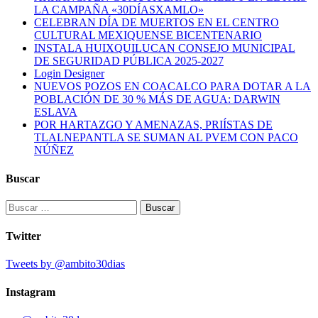
LA CAMPAÑA «30DÍASXAMLO»
CELEBRAN DÍA DE MUERTOS EN EL CENTRO
CULTURAL MEXIQUENSE BICENTENARIO
INSTALA HUIXQUILUCAN CONSEJO MUNICIPAL
DE SEGURIDAD PÚBLICA 2025-2027
Login Designer
NUEVOS POZOS EN COACALCO PARA DOTAR A LA
POBLACIÓN DE 30 % MÁS DE AGUA: DARWIN
ESLAVA
POR HARTAZGO Y AMENAZAS, PRIÍSTAS DE
TLALNEPANTLA SE SUMAN AL PVEM CON PACO
NÚÑEZ
Buscar
Buscar:
Twitter
Tweets by @ambito30dias
Instagram