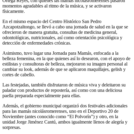
Ortega Reyes, con quienes las mamás nicolásromerenses pasaron
momentos agradables al ritmo de la música, y se activaron
físicamente.
En el mismo espacio del Centro Histórico San Pedro
Azcapotzaltongo, se llevó a cabo una jornada de salud en la que se
ofrecieron de manera gratuita, consultas de medicina general,
odontológicas, nutricionales, así como orientación psicológica y
detección de enfermedades crónicas.
Asimismo, tuvo lugar una Jornada para Mamás, enfocada a la
belleza femenina, en la que quienes así lo desearon, con el apoyo de
estilistas y consultoras de belleza, mejoraron su imagen personal al
cambiar su look, además de que se aplicaron maquillajes, gelish y
cortes de cabello.
Las festejadas, también disfrutaron de música viva y deleitaron su
paladar con productos de repostería, así como con una deliciosa
paella preparada especialmente para ellas.
Además, el gobierno municipal organizó dos festivales adicionales
para las mamás nicolásromerenses, uno en el Deportivo 20 de
Noviembre (antes conocido como “El Polvorín”) y otro, en la
unidad Jorge Jiménez Cantú, ambos igualmente llenos de alegría y
sorpresas.