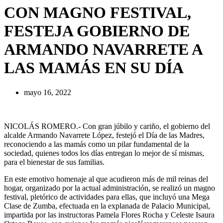
CON MAGNO FESTIVAL,
FESTEJA GOBIERNO DE
ARMANDO NAVARRETE A
LAS MAMÁS EN SU DÍA
mayo 16, 2022
NICOLÁS ROMERO.- Con gran júbilo y cariño, el gobierno del
alcalde Armando Navarrete López, festejó el Día de las Madres,
reconociendo a las mamás como un pilar fundamental de la
sociedad, quienes todos los días entregan lo mejor de sí mismas,
para el bienestar de sus familias.
En este emotivo homenaje al que acudieron más de mil reinas del
hogar, organizado por la actual administración, se realizó un magno
festival, pletórico de actividades para ellas, que incluyó una Mega
Clase de Zumba, efectuada en la explanada de Palacio Municipal,
impartida por las instructoras Pamela Flores Rocha y Celeste Isaura