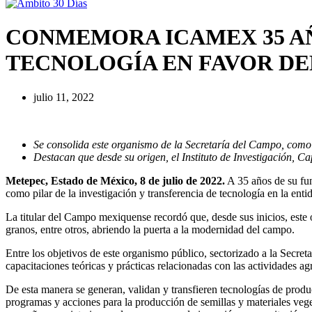
CONMEMORA ICAMEX 35 AÑ
TECNOLOGÍA EN FAVOR D
julio 11, 2022
Se consolida este organismo de la Secretaría del Campo, como un
Destacan que desde su origen, el Instituto de Investigación, 
Metepec, Estado de México, 8 de julio de 2022.
A 35 años de su fun
como pilar de la investigación y transferencia de tecnología en la enti
La titular del Campo mexiquense recordó que, desde sus inicios, este o
granos, entre otros, abriendo la puerta a la modernidad del campo.
Entre los objetivos de este organismo público, sectorizado a la Secreta
capacitaciones teóricas y prácticas relacionadas con las actividades ag
De esta manera se generan, validan y transfieren tecnologías de produc
programas y acciones para la producción de semillas y materiales vege