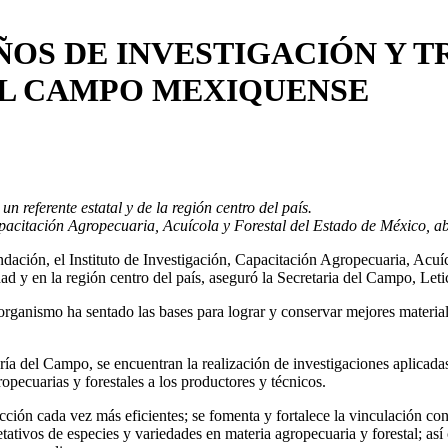
OS DE INVESTIGACIÓN Y T
EL CAMPO MEXIQUENSE
 referente estatal y de la región centro del país.
Capacitación Agropecuaria, Acuícola y Forestal del Estado de México, 
dación, el Instituto de Investigación, Capacitación Agropecuaria, Acuí
dad y en la región centro del país, aseguró la Secretaria del Campo, Let
rganismo ha sentado las bases para lograr y conservar mejores materiales
ría del Campo, se encuentran la realización de investigaciones aplicadas 
ropecuarias y forestales a los productores y técnicos.
ción cada vez más eficientes; se fomenta y fortalece la vinculación con 
tativos de especies y variedades en materia agropecuaria y forestal; así