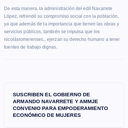
De esta manera, la administración del edil Navarrete
López, refrendó su compromiso social con la población,
ya que además de la importancia que tienen las obras y
servicios públicos, también se impulsa que los
nicolásromerenses,. ejerzan su derecho humano a tener
fuentes de trabajo dignas.
N
SUSCRIBEN EL GOBIERNO DE
a
ARMANDO NAVARRETE Y AMMJE
CONVENIO PARA EMPODERAMIENTO
v
ECONÓMICO DE MUJERES