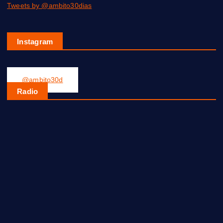
Tweets by @ambito30dias
Instagram
@ambito30d
Radio