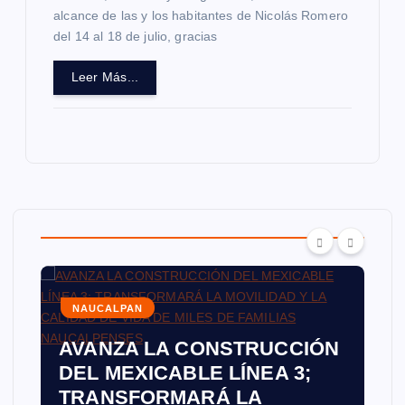
alcance de las y los habitantes de Nicolás Romero
del 14 al 18 de julio, gracias
Leer Más...
NAUCALPAN
AVANZA LA CONSTRUCCIÓN
DEL MEXICABLE LÍNEA 3;
TRANSFORMARÁ LA