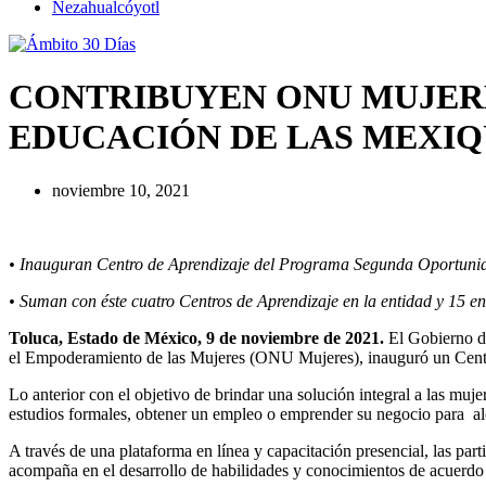
Nezahualcóyotl
CONTRIBUYEN ONU MUJERE
EDUCACIÓN DE LAS MEXI
noviembre 10, 2021
• Inauguran Centro de Aprendizaje del Programa Segunda Oportunid
• Suman con éste cuatro Centros de Aprendizaje en la entidad y 15 en 
Toluca, Estado de México, 9 de noviembre de 2021.
El Gobierno de
el Empoderamiento de las Mujeres (ONU Mujeres), inauguró un Cent
Lo anterior con el objetivo de brindar una solución integral a las muj
estudios formales, obtener un empleo o emprender su negocio para alc
A través de una plataforma en línea y capacitación presencial, las par
acompaña en el desarrollo de habilidades y conocimientos de acuerdo