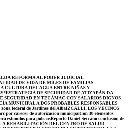
ALDA REFORMA AL PODER JUDICIAL
LIDAD DE VIDA DE MILES DE FAMILIAS
LA CULTURA DEL AGUA ENTRE NIÑAS Y
ES
*ESTRATEGIA DE SEGURIDAD DE ATIZAPÁN DA
DE SEGURIDAD EN TECÁMAC CON SALARIOS DIGNOS
CÍA MUNICIPAL A DOS PROBABLES RESPONSABLES
 zona federal de Jardines del Alba
IZCALLI, LOS VECINOS
arc por carecer de autorización municipal
Con 30 elementos
ará estímulos para policías
Reportó Daniel Serrano conclusión de
LA REHABILITACIÓN DEL CENTRO DE SALUD