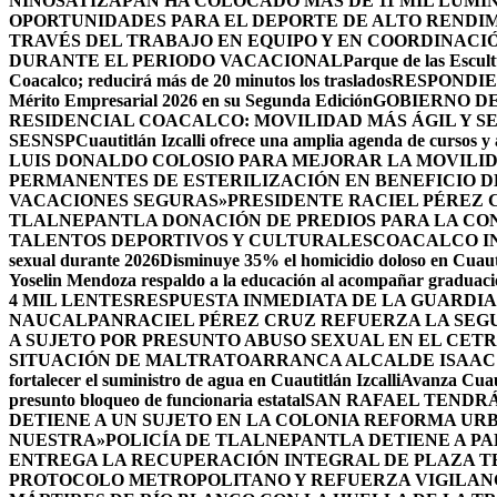
NIÑOS
ATIZAPÁN HA COLOCADO MÁS DE 11 MIL LUMIN
OPORTUNIDADES PARA EL DEPORTE DE ALTO RENDI
TRAVÉS DEL TRABAJO EN EQUIPO Y EN COORDINACI
DURANTE EL PERIODO VACACIONAL
Parque de las Escult
Coacalco; reducirá más de 20 minutos los traslados
RESPONDIE
Mérito Empresarial 2026 en su Segunda Edición
GOBIERNO DE
RESIDENCIAL COACALCO: MOVILIDAD MÁS ÁGIL Y SE
SESNSP
Cuautitlán Izcalli ofrece una amplia agenda de cursos y 
LUIS DONALDO COLOSIO PARA MEJORAR LA MOVILID
PERMANENTES DE ESTERILIZACIÓN EN BENEFICIO DE
VACACIONES SEGURAS»
PRESIDENTE RACIEL PÉREZ 
TLALNEPANTLA DONACIÓN DE PREDIOS PARA LA CO
TALENTOS DEPORTIVOS Y CULTURALES
COACALCO IN
sexual durante 2026
Disminuye 35% el homicidio doloso en Cuauti
Yoselin Mendoza respaldo a la educación al acompañar graduacio
4 MIL LENTES
RESPUESTA INMEDIATA DE LA GUARDIA
NAUCALPAN
RACIEL PÉREZ CRUZ REFUERZA LA SEGU
A SUJETO POR PRESUNTO ABUSO SEXUAL EN EL CET
SITUACIÓN DE MALTRATO
ARRANCA ALCALDE ISAAC
fortalecer el suministro de agua en Cuautitlán Izcalli
Avanza Cuaut
presunto bloqueo de funcionaria estatal
SAN RAFAEL TENDRÁ
DETIENE A UN SUJETO EN LA COLONIA REFORMA UR
NUESTRA»
POLICÍA DE TLALNEPANTLA DETIENE A P
ENTREGA LA RECUPERACIÓN INTEGRAL DE PLAZA T
PROTOCOLO METROPOLITANO Y REFUERZA VIGILAN