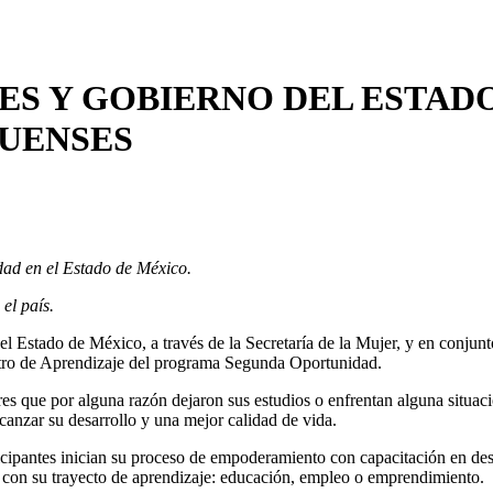
S Y GOBIERNO DEL ESTADO
QUENSES
ad en el Estado de México.
el país.
l Estado de México, a través de la Secretaría de la Mujer, y en conjun
ro de Aprendizaje del programa Segunda Oportunidad.
eres que por alguna razón dejaron sus estudios o enfrentan alguna situac
anzar su desarrollo y una mejor calidad de vida.
ticipantes inician su proceso de empoderamiento con capacitación en desar
 con su trayecto de aprendizaje: educación, empleo o emprendimiento.