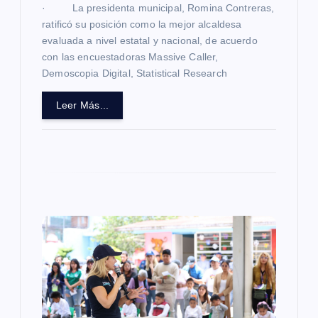
d
· La presidenta municipal, Romina Contreras,
ratificó su posición como la mejor alcaldesa
evaluada a nivel estatal y nacional, de acuerdo
a
con las encuestadoras Massive Caller,
Demoscopia Digital, Statistical Research
s
Leer Más...