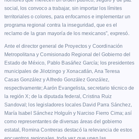
social, los convoco a trabajar, sin importar los límites
territoriales o colores, para enfocarnos e implementar un
programa regional contra la inseguridad, que es el
reclamo de la gran mayoría de los mexicanos”, expresó.
Ante el director general de Proyectos y Coordinación
Metropolitana y Comisionado Regional del Gobierno del
Estado de México, Pablo Basáñez García; los presidentes
municipales de Jilotzingo y Xonacatlán, Ana Teresa
Casas González y Alfredo González González,
respectivamente; Aarón Evangelista, secretario técnico de
la región X; de la diputada federal, Cristina Ruiz
Sandoval; los legisladores locales David Parra Sánchez,
María Isabel Sánchez Holguín y Narciso Fierro Cima; así
como representantes de diversas áreas del gobierno
estatal, Romina Contreras destacó la relevancia de estos
encuentros regionales, toda vez que unen las