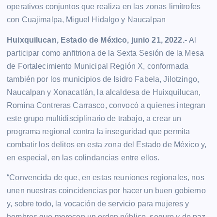
operativos conjuntos que realiza en las zonas limítrofes
con Cuajimalpa, Miguel Hidalgo y Naucalpan
Huixquilucan, Estado de México, junio 21, 2022.-
Al
participar como anfitriona de la Sexta Sesión de la Mesa
de Fortalecimiento Municipal Región X, conformada
también por los municipios de Isidro Fabela, Jilotzingo,
Naucalpan y Xonacatlán, la alcaldesa de Huixquilucan,
Romina Contreras Carrasco, convocó a quienes integran
este grupo multidisciplinario de trabajo, a crear un
programa regional contra la inseguridad que permita
combatir los delitos en esta zona del Estado de México y,
en especial, en las colindancias entre ellos.
“Convencida de que, en estas reuniones regionales, nos
unen nuestras coincidencias por hacer un buen gobierno
y, sobre todo, la vocación de servicio para mujeres y
hombres que merecen un orden público, seguro y de paz