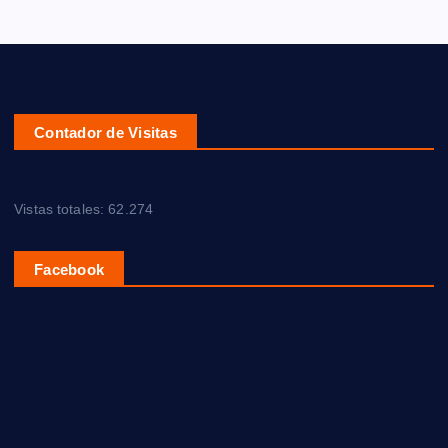
Contador de Visitas
Vistas totales:
62.274
Facebook