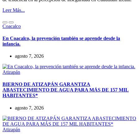
Leer Más...
Coacalco
En Coacalco, la prevención también se aprende desde la
infancia.
agosto 7, 2026
Atizapán
BIERNO DE ATIZAPÁN GARANTIZA
ABASTECIMIENTO DE AGUA PARA MÁS DE 157 MIL
HABITANTES*
agosto 7, 2026
Atizapán