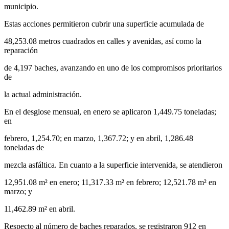
municipio.
Estas acciones permitieron cubrir una superficie acumulada de
48,253.08 metros cuadrados en calles y avenidas, así como la
reparación
de 4,197 baches, avanzando en uno de los compromisos prioritarios
de
la actual administración.
En el desglose mensual, en enero se aplicaron 1,449.75 toneladas;
en
febrero, 1,254.70; en marzo, 1,367.72; y en abril, 1,286.48
toneladas de
mezcla asfáltica. En cuanto a la superficie intervenida, se atendieron
12,951.08 m² en enero; 11,317.33 m² en febrero; 12,521.78 m² en
marzo; y
11,462.89 m² en abril.
Respecto al número de baches reparados, se registraron 912 en