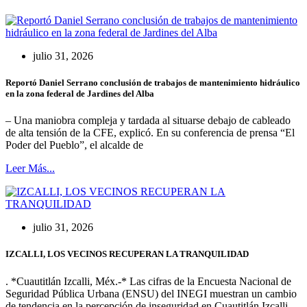
julio 31, 2026
Reportó Daniel Serrano conclusión de trabajos de mantenimiento hidráulico
en la zona federal de Jardines del Alba
– Una maniobra compleja y tardada al situarse debajo de cableado
de alta tensión de la CFE, explicó. En su conferencia de prensa “El
Poder del Pueblo”, el alcalde de
Leer Más...
julio 31, 2026
IZCALLI, LOS VECINOS RECUPERAN LA TRANQUILIDAD
. *Cuautitlán Izcalli, Méx.-* Las cifras de la Encuesta Nacional de
Seguridad Pública Urbana (ENSU) del INEGI muestran un cambio
de tendencia en la percepción de inseguridad en Cuautitlán Izcalli.