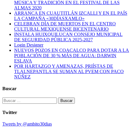
MÚSICA Y TRADICIÓN EN EL FESTIVAL DE LAS
ALMAS 2020
ARRANCA EN CUAUTITLÁN IZCALLI Y EN EL PAÍS
LA CAMPAÑA «30DÍASXAMLO»
CELEBRAN DÍA DE MUERTOS EN EL CENTRO
CULTURAL MEXIQUENSE BICENTENARIO
INSTALA HUIXQUILUCAN CONSEJO MUNICIPAL
DE SEGURIDAD PÚBLICA 2025-2027
Login Designer
NUEVOS POZOS EN COACALCO PARA DOTAR A LA
POBLACIÓN DE 30 % MÁS DE AGUA: DARWIN
ESLAVA
POR HARTAZGO Y AMENAZAS, PRIÍSTAS DE
TLALNEPANTLA SE SUMAN AL PVEM CON PACO
NÚÑEZ
Buscar
Buscar:
Twitter
Tweets by @ambito30dias