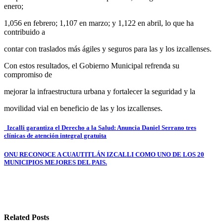
enero;
1,056 en febrero; 1,107 en marzo; y 1,122 en abril, lo que ha
contribuido a
contar con traslados más ágiles y seguros para las y los izcallenses.
Con estos resultados, el Gobierno Municipal refrenda su
compromiso de
mejorar la infraestructura urbana y fortalecer la seguridad y la
movilidad vial en beneficio de las y los izcallenses.
Navegación
Izcalli garantiza el Derecho a la Salud: Anuncia Daniel Serrano tres
clínicas de atención integral gratuita
de
entradas
ONU RECONOCE A CUAUTITLÁN IZCALLI COMO UNO DE LOS 20
MUNICIPIOS MEJORES DEL PAIS.
Related Posts