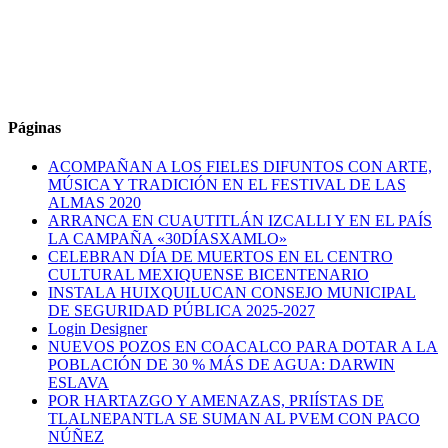
Páginas
ACOMPAÑAN A LOS FIELES DIFUNTOS CON ARTE,
MÚSICA Y TRADICIÓN EN EL FESTIVAL DE LAS
ALMAS 2020
ARRANCA EN CUAUTITLÁN IZCALLI Y EN EL PAÍS
LA CAMPAÑA «30DÍASXAMLO»
CELEBRAN DÍA DE MUERTOS EN EL CENTRO
CULTURAL MEXIQUENSE BICENTENARIO
INSTALA HUIXQUILUCAN CONSEJO MUNICIPAL
DE SEGURIDAD PÚBLICA 2025-2027
Login Designer
NUEVOS POZOS EN COACALCO PARA DOTAR A LA
POBLACIÓN DE 30 % MÁS DE AGUA: DARWIN
ESLAVA
POR HARTAZGO Y AMENAZAS, PRIÍSTAS DE
TLALNEPANTLA SE SUMAN AL PVEM CON PACO
NÚÑEZ