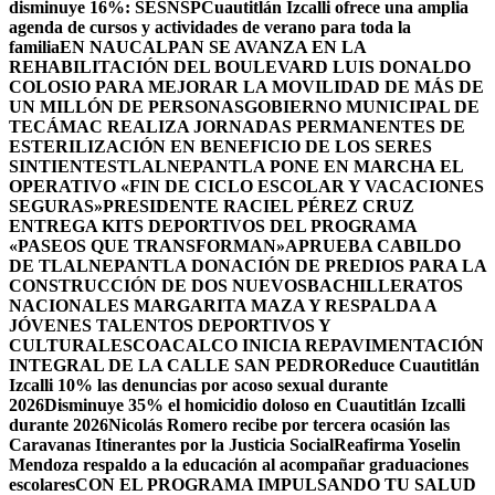
disminuye 16%: SESNSP
Cuautitlán Izcalli ofrece una amplia
agenda de cursos y actividades de verano para toda la
familia
EN NAUCALPAN SE AVANZA EN LA
REHABILITACIÓN DEL BOULEVARD LUIS DONALDO
COLOSIO PARA MEJORAR LA MOVILIDAD DE MÁS DE
UN MILLÓN DE PERSONAS
GOBIERNO MUNICIPAL DE
TECÁMAC REALIZA JORNADAS PERMANENTES DE
ESTERILIZACIÓN EN BENEFICIO DE LOS SERES
SINTIENTES
TLALNEPANTLA PONE EN MARCHA EL
OPERATIVO «FIN DE CICLO ESCOLAR Y VACACIONES
SEGURAS»
PRESIDENTE RACIEL PÉREZ CRUZ
ENTREGA KITS DEPORTIVOS DEL PROGRAMA
«PASEOS QUE TRANSFORMAN»
APRUEBA CABILDO
DE TLALNEPANTLA DONACIÓN DE PREDIOS PARA LA
CONSTRUCCIÓN DE DOS NUEVOSBACHILLERATOS
NACIONALES MARGARITA MAZA Y RESPALDA A
JÓVENES TALENTOS DEPORTIVOS Y
CULTURALES
COACALCO INICIA REPAVIMENTACIÓN
INTEGRAL DE LA CALLE SAN PEDRO
Reduce Cuautitlán
Izcalli 10% las denuncias por acoso sexual durante
2026
Disminuye 35% el homicidio doloso en Cuautitlán Izcalli
durante 2026
Nicolás Romero recibe por tercera ocasión las
Caravanas Itinerantes por la Justicia Social
Reafirma Yoselin
Mendoza respaldo a la educación al acompañar graduaciones
escolares
CON EL PROGRAMA IMPULSANDO TU SALUD