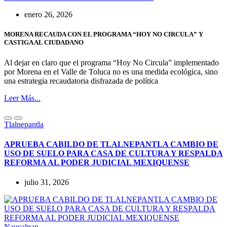
enero 26, 2026
MORENA RECAUDA CON EL PROGRAMA “HOY NO CIRCULA” Y
CASTIGA AL CIUDADANO
Al dejar en claro que el programa “Hoy No Circula” implementado
por Morena en el Valle de Toluca no es una medida ecológica, sino
una estrategia recaudatoria disfrazada de política
Leer Más...
Tlalnepantla
APRUEBA CABILDO DE TLALNEPANTLA CAMBIO DE
USO DE SUELO PARA CASA DE CULTURA Y RESPALDA
REFORMA AL PODER JUDICIAL MEXIQUENSE
julio 31, 2026
Naucalpan