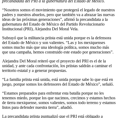
precandidata del PRI a la gubernatura del Estado de México.
“Nosotros somos el movimiento que protegerá el legado de nuestros
padres y nuestros abuelos, pero que también va a abrazar las nuevas
ideas de las próximas generaciones”, afirmó la precandidata a la
gubernatura del Estado de México del Partido Revolucionario
Institucional (PRI), Alejandra Del Moral Vela.
Subrayó que la militancia priista está unida porque es la defensora
del Estado de México y son valientes. “Las y los mexiquenses
somos mucho más que una ideología política, somos mucho más
que una campaña, hemos construido este estado por generaciones”.
Alejandra Del Moral reiteró que el proyecto del PRI es el de la
unidad, y ante cada confrontación, los priistas saldrán a caminar el
territorio estatal y a generar propuestas.
“La familia priista está unida, está unida porque sabe lo que está en
juego, porque somos los defensores del Estado de México”, señaló.
“Estamos preparados para enfrentar esta batalla porque no les
tenemos miedo, porque los que nacimos, crecimos y estamos hechos
de tierra mexiquense, somos valientes, somos todo terreno y estamos
listos para defender nuestra tierra”, añadió.
La precandidata priista puntualizó que el PRI está obligado a