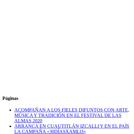
Páginas
ACOMPAÑAN A LOS FIELES DIFUNTOS CON ARTE,
MÚSICA Y TRADICIÓN EN EL FESTIVAL DE LAS
ALMAS 2020
ARRANCA EN CUAUTITLÁN IZCALLI Y EN EL PAÍS
LA CAMPAÑA «30DÍASXAMLO»