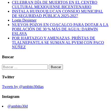
CELEBRAN DÍA DE MUERTOS EN EL CENTRO
CULTURAL MEXIQUENSE BICENTENARIO
INSTALA HUIXQUILUCAN CONSEJO MUNICIPAL
DE SEGURIDAD PÚBLICA 2025-2027
Login Designer
NUEVOS POZOS EN COACALCO PARA DOTAR A LA
POBLACIÓN DE 30 % MÁS DE AGUA: DARWIN
ESLAVA
POR HARTAZGO Y AMENAZAS, PRIÍSTAS DE
TLALNEPANTLA SE SUMAN AL PVEM CON PACO
NÚÑEZ
Buscar
Buscar:
Twitter
Tweets by @ambito30dias
Instagram
@ambito30d