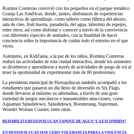
Romina Contreras convivió con los pequeños en el parque temático
Granja Las Américas, donde, juntos, disfrutaron de experiencias
interactivas de aprendizaje, como talleres como fábrica del ahorro,
sala de cine, fruti huerta, panadería, del agua, laberinto de espejos,
entre otros; así como disfrutar y conocer a través de la convivencia
con diferentes especies de animales, con la finalidad de hacer
conciencia sobre la importancia de cuidar todo el entorno en el que
viven.
Asimismo, en KidZania, a la par de los niños, Romina Contreras
realizó las actividades de esta ciudad interactiva, donde los asistentes
se divirtieron y aprendieron a través de actividades de juego de rol al
tener la oportunidad de experimentar más de 80 profesiones.
La presidenta municipal de Huixquilucan también acompañó a los
estudiantes que pasaron un día lleno de diversión en Six Flags,
donde llevaron al máximo su adrenalina, a través de una gran
variedad de juegos mecánicos e innumerables atracciones, como
Aquaman Splashdown, Splashdown, Boomerang, Superman,
Wonder Woman Coaster, entre otras.
Navegación
REHABILITA HUIXQUILUCAN TANQUE DE AGUA “LA ESCONDIDA”
de
EN HUIXQUILUCAN HAY CERO TOLERANCIA PARA LA VIOLENCIA