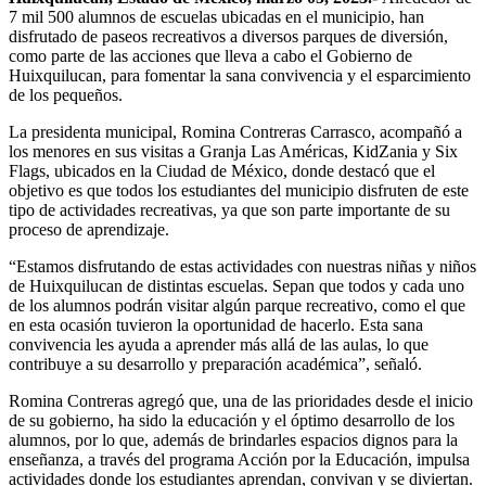
7 mil 500 alumnos de escuelas ubicadas en el municipio, han
disfrutado de paseos recreativos a diversos parques de diversión,
como parte de las acciones que lleva a cabo el Gobierno de
Huixquilucan, para fomentar la sana convivencia y el esparcimiento
de los pequeños.
La presidenta municipal, Romina Contreras Carrasco, acompañó a
los menores en sus visitas a Granja Las Américas, KidZania y Six
Flags, ubicados en la Ciudad de México, donde destacó que el
objetivo es que todos los estudiantes del municipio disfruten de este
tipo de actividades recreativas, ya que son parte importante de su
proceso de aprendizaje.
“Estamos disfrutando de estas actividades con nuestras niñas y niños
de Huixquilucan de distintas escuelas. Sepan que todos y cada uno
de los alumnos podrán visitar algún parque recreativo, como el que
en esta ocasión tuvieron la oportunidad de hacerlo. Esta sana
convivencia les ayuda a aprender más allá de las aulas, lo que
contribuye a su desarrollo y preparación académica”, señaló.
Romina Contreras agregó que, una de las prioridades desde el inicio
de su gobierno, ha sido la educación y el óptimo desarrollo de los
alumnos, por lo que, además de brindarles espacios dignos para la
enseñanza, a través del programa Acción por la Educación, impulsa
actividades donde los estudiantes aprendan, convivan y se diviertan.