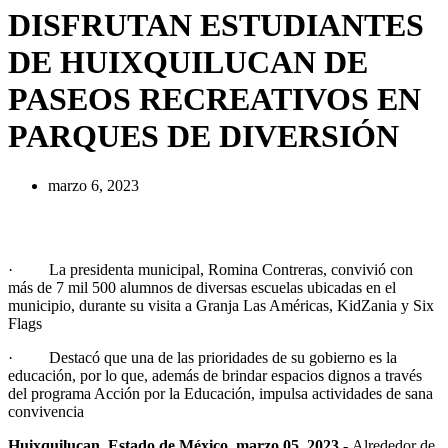
DISFRUTAN ESTUDIANTES
DE HUIXQUILUCAN DE
PASEOS RECREATIVOS EN
PARQUES DE DIVERSIÓN
marzo 6, 2023
· La presidenta municipal, Romina Contreras, convivió con
más de 7 mil 500 alumnos de diversas escuelas ubicadas en el
municipio, durante su visita a Granja Las Américas, KidZania y Six
Flags
· Destacó que una de las prioridades de su gobierno es la
educación, por lo que, además de brindar espacios dignos a través
del programa Acción por la Educación, impulsa actividades de sana
convivencia
Huixquilucan, Estado de México, marzo 05, 2023.-
Alrededor de