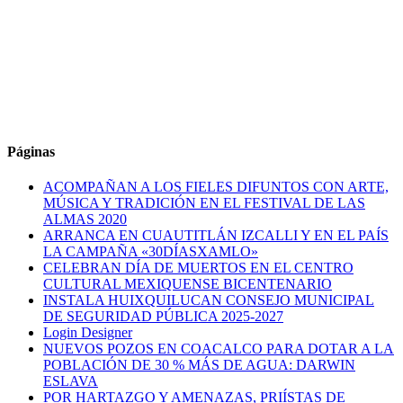
Páginas
ACOMPAÑAN A LOS FIELES DIFUNTOS CON ARTE,
MÚSICA Y TRADICIÓN EN EL FESTIVAL DE LAS
ALMAS 2020
ARRANCA EN CUAUTITLÁN IZCALLI Y EN EL PAÍS
LA CAMPAÑA «30DÍASXAMLO»
CELEBRAN DÍA DE MUERTOS EN EL CENTRO
CULTURAL MEXIQUENSE BICENTENARIO
INSTALA HUIXQUILUCAN CONSEJO MUNICIPAL
DE SEGURIDAD PÚBLICA 2025-2027
Login Designer
NUEVOS POZOS EN COACALCO PARA DOTAR A LA
POBLACIÓN DE 30 % MÁS DE AGUA: DARWIN
ESLAVA
POR HARTAZGO Y AMENAZAS, PRIÍSTAS DE