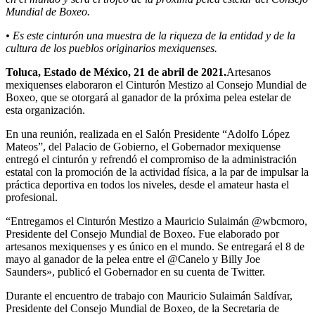
Mundial de Boxeo.
• Es este cinturón una muestra de la riqueza de la entidad y de la
cultura de los pueblos originarios mexiquenses.
Toluca, Estado de México, 21 de abril de 2021.
Artesanos
mexiquenses elaboraron el Cinturón Mestizo al Consejo Mundial de
Boxeo, que se otorgará al ganador de la próxima pelea estelar de
esta organización.
En una reunión, realizada en el Salón Presidente “Adolfo López
Mateos”, del Palacio de Gobierno, el Gobernador mexiquense
entregó el cinturón y refrendó el compromiso de la administración
estatal con la promoción de la actividad física, a la par de impulsar la
práctica deportiva en todos los niveles, desde el amateur hasta el
profesional.
“Entregamos el Cinturón Mestizo a Mauricio Sulaimán @wbcmoro,
Presidente del Consejo Mundial de Boxeo. Fue elaborado por
artesanos mexiquenses y es único en el mundo. Se entregará el 8 de
mayo al ganador de la pelea entre el @Canelo y Billy Joe
Saunders», publicó el Gobernador en su cuenta de Twitter.
Durante el encuentro de trabajo con Mauricio Sulaimán Saldívar,
Presidente del Consejo Mundial de Boxeo, de la Secretaria de