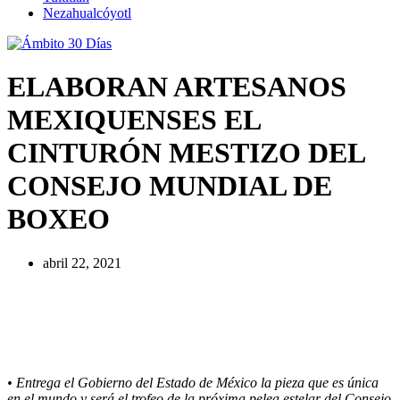
Nezahualcóyotl
ELABORAN ARTESANOS
MEXIQUENSES EL
CINTURÓN MESTIZO DEL
CONSEJO MUNDIAL DE
BOXEO
abril 22, 2021
• Entrega el Gobierno del Estado de México la pieza que es única
en el mundo y será el trofeo de la próxima pelea estelar del Consejo