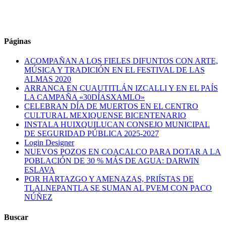
Páginas
ACOMPAÑAN A LOS FIELES DIFUNTOS CON ARTE,
MÚSICA Y TRADICIÓN EN EL FESTIVAL DE LAS
ALMAS 2020
ARRANCA EN CUAUTITLÁN IZCALLI Y EN EL PAÍS
LA CAMPAÑA «30DÍASXAMLO»
CELEBRAN DÍA DE MUERTOS EN EL CENTRO
CULTURAL MEXIQUENSE BICENTENARIO
INSTALA HUIXQUILUCAN CONSEJO MUNICIPAL
DE SEGURIDAD PÚBLICA 2025-2027
Login Designer
NUEVOS POZOS EN COACALCO PARA DOTAR A LA
POBLACIÓN DE 30 % MÁS DE AGUA: DARWIN
ESLAVA
POR HARTAZGO Y AMENAZAS, PRIÍSTAS DE
TLALNEPANTLA SE SUMAN AL PVEM CON PACO
NÚÑEZ
Buscar