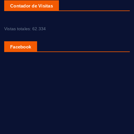
Contador de Visitas
Vistas totales:
62.334
Facebook