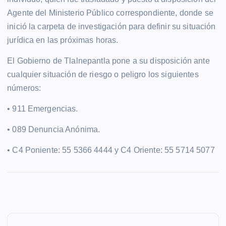
Agente del Ministerio Público correspondiente, donde se
inició la carpeta de investigación para definir su situación
jurídica en las próximas horas.
El Gobierno de Tlalnepantla pone a su disposición ante
cualquier situación de riesgo o peligro los siguientes
números:
• 911 Emergencias.
• 089 Denuncia Anónima.
• C4 Poniente: 55 5366 4444 y C4 Oriente: 55 5714 5077
N