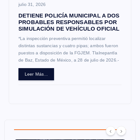
julio 31, 2026
DETIENE POLICÍA MUNICIPAL A DOS
PROBABLES RESPONSABLES POR
SIMULACIÓN DE VEHÍCULO OFICIAL
*La inspección preventiva permitió localizar
distintas sustancias y cuatro pipas; ambos fueron
puestos a disposición de la FGJEM. Tlalnepantla
de Baz, Estado de México, a 28 de julio de 2026.-
Leer Más...