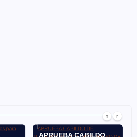
TLALNEPANTLA
APRUEBA CABILDO