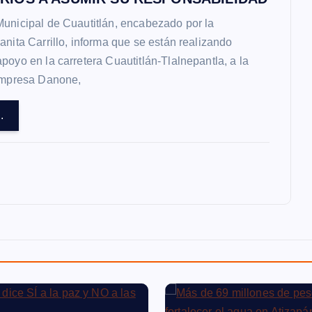
unicipal de Cuautitlán, encabezado por la
anita Carrillo, informa que se están realizando
poyo en la carretera Cuautitlán-Tlalnepantla, a la
 empresa Danone,
.