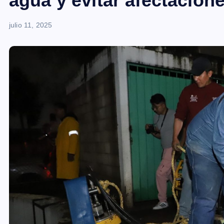
agua y evitar afectacione
julio 11, 2025