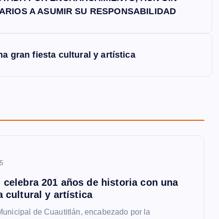
SARIOS A ASUMIR SU RESPONSABILIDAD
 gran fiesta cultural y artística
25
n celebra 201 años de historia con una
a cultural y artística
unicipal de Cuautitlán, encabezado por la