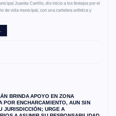
icipal Juanita Carrillo, dio inicio a los festejos por el
io de vida municipal, con una cartelera artística y
.
LÁN BRINDA APOYO EN ZONA
A POR ENCHARCAMIENTO, AUN SIN
U JURISDICCIÓN; URGE A
RIOS A ASUMIR SU RESPONSABILIDAD