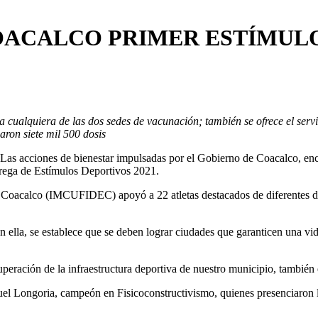
ACALCO PRIMER ESTÍMULO 
 a cualquiera de las dos sedes de vacunación; también se ofrece el ser
aron siete mil 500 dosis
Las acciones de bienestar impulsadas por el Gobierno de Coacalco, en
ntrega de Estímulos Deportivos 2021.
de Coacalco (IMCUFIDEC) apoyó a 22 atletas destacados de diferentes di
n ella, se establece que se deben lograr ciudades que garanticen una vi
uperación de la infraestructura deportiva de nuestro municipio, también 
el Longoria, campeón en Fisicoconstructivismo, quienes presenciaron l