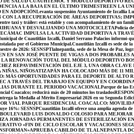
RO DE SALUD CUAUHTÉMOC Y MÓDULO DEPORTIVO
REG
ENCIA A LA BAJA EN EL ÚLTIMO TRIMESTRE
EN LA UN
9 EN ADOPCIÓN
Levanta suspensión Ayuntamiento de Izcallia Lu
CON LA RECUPERACIÓN DE ÁREAS DEPORTIVAS; IMPU
ntre taxi y tráiler: está estable y con acompañamiento de un famil
RIHUANA Y DESVALIJANDO UNA MOTOCICLETA
Policía d
ECÁMAC IMPULSA LA ACTIVIDAD DEPORTIVA A TRAV
unicipal de Cuautitlán Izcalli, Daniel Serrano Palacios informó que
instalada por el Gobierno Municipal.
Cuautitlán Izcalli es sede de 
semestre de 2026: SESNSP
Tlalnepantla, sede de la Mesa de Paz, log
NEN EN SAN JOSÉ PUENTE DE VIGAS A DOS PROBABLES
 LA RENOVACIÓN TOTAL DEL MÓDULO DEPORTIVO BO
HEZ REPAVIMENTACIÓN DEL EJE 3, UNA OBRA CLAVE
NIÑAS, NIÑOS
ATIZAPÁN HA COLOCADO MÁS DE 11 MIL
O: MÁS OPORTUNIDADES PARA EL DEPORTE DE ALTO 
EC A TRAVÉS DEL TRABAJO EN EQUIPO Y EN COORDIN
ILIAS DURANTE EL PERIODO VACACIONAL
Parque de las Es
cial Coacalco; reducirá más de 20 minutos los traslados
RESPON
rega la Medalla al Mérito Empresarial 2026 en su Segunda Edic
DOR VIAL PARQUE RESIDENCIAL COACALCO: MOVILIDA
sminuye 16%: SESNSP
Cuautitlán Izcalli ofrece una amplia agenda de 
 BOULEVARD LUIS DONALDO COLOSIO PARA MEJORAR 
ZA JORNADAS PERMANENTES DE ESTERILIZACIÓN EN 
RATIVO «FIN DE CICLO ESCOLAR Y VACACIONES SEG
ANSFORMAN»
APRUEBA CABILDO DE TLALNEPANTLA DO