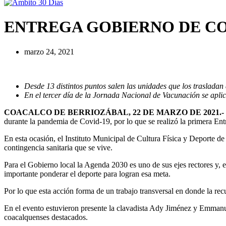
ENTREGA GOBIERNO DE CO
marzo 24, 2021
Desde 13 distintos puntos salen las unidades que los trasladan
En el tercer día de la Jornada Nacional de Vacunación se aplic
COACALCO DE BERRIOZÁBAL, 22 DE MARZO DE 2021.-
durante la pandemia de Covid-19, por lo que se realizó la primera E
En esta ocasión, el Instituto Municipal de Cultura Física y Deporte 
contingencia sanitaria que se vive.
Para el Gobierno local la Agenda 2030 es uno de sus ejes rectores y, e
importante ponderar el deporte para logran esa meta.
Por lo que esta acción forma de un trabajo transversal en donde la rec
En el evento estuvieron presente la clavadista Ady Jiménez y Emmanu
coacalquenses destacados.