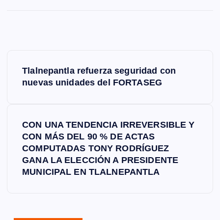
N
Tlalnepantla refuerza seguridad con
a
nuevas unidades del FORTASEG
v
CON UNA TENDENCIA IRREVERSIBLE Y
e
CON MÁS DEL 90 % DE ACTAS
COMPUTADAS TONY RODRÍGUEZ
g
GANA LA ELECCIÓN A PRESIDENTE
MUNICIPAL EN TLALNEPANTLA
a
c