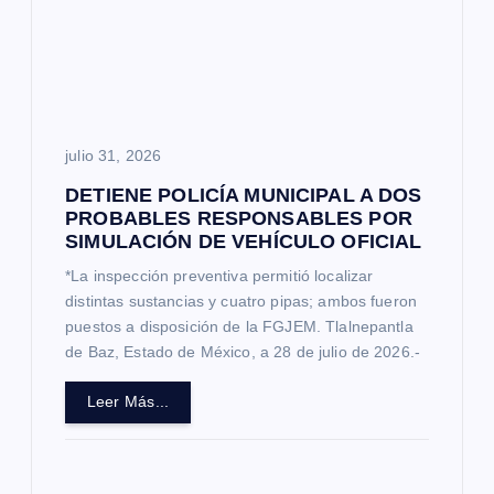
julio 31, 2026
DETIENE POLICÍA MUNICIPAL A DOS
PROBABLES RESPONSABLES POR
SIMULACIÓN DE VEHÍCULO OFICIAL
*La inspección preventiva permitió localizar
distintas sustancias y cuatro pipas; ambos fueron
puestos a disposición de la FGJEM. Tlalnepantla
de Baz, Estado de México, a 28 de julio de 2026.-
Leer Más...