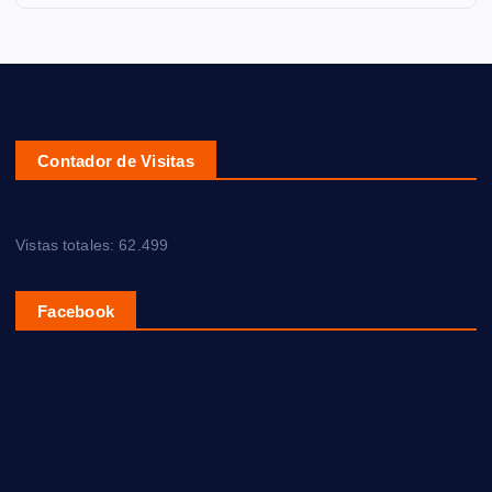
Contador de Visitas
Vistas totales:
62.499
Facebook