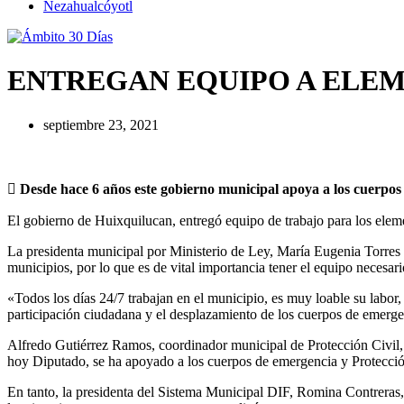
Nezahualcóyotl
ENTREGAN EQUIPO A ELEM
septiembre 23, 2021

Desde hace 6 años este gobierno municipal apoya a los cuerpos
El gobierno de Huixquilucan, entregó equipo de trabajo para los eleme
La presidenta municipal por Ministerio de Ley, María Eugenia Torres P
municipios, por lo que es de vital importancia tener el equipo necesari
«Todos los días 24/7 trabajan en el municipio, es muy loable su labor
participación ciudadana y el desplazamiento de los cuerpos de emerg
Alfredo Gutiérrez Ramos, coordinador municipal de Protección Civil, 
hoy Diputado, se ha apoyado a los cuerpos de emergencia y Protecció
En tanto, la presidenta del Sistema Municipal DIF, Romina Contreras, 