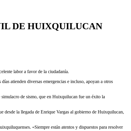
IL DE HUIXQUILUCAN
elente labor a favor de la ciudadanía.
s días atienden diversas emergencias e incluso, apoyan a otros
te simulacro de sismo, que en Huixquilucan fue un éxito la
ue desde la llegada de Enrique Vargas al gobierno de Huixquilucan,
huixquiluquenses. «Siempre están atentos y dispuestos para resolver