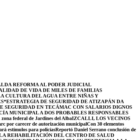
ALDA REFORMA AL PODER JUDICIAL
LIDAD DE VIDA DE MILES DE FAMILIAS
LA CULTURA DEL AGUA ENTRE NIÑAS Y
ES
*ESTRATEGIA DE SEGURIDAD DE ATIZAPÁN DA
DE SEGURIDAD EN TECÁMAC CON SALARIOS DIGNOS
CÍA MUNICIPAL A DOS PROBABLES RESPONSABLES
 zona federal de Jardines del Alba
IZCALLI, LOS VECINOS
arc por carecer de autorización municipal
Con 30 elementos
ará estímulos para policías
Reportó Daniel Serrano conclusión de
LA REHABILITACIÓN DEL CENTRO DE SALUD