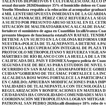
TALENTOS DEPORTIVOS Y CULTURALES
COACALCO IN
sexual durante 2026
Disminuye 35% el homicidio doloso en Cuauti
Yoselin Mendoza respaldo a la educación al acompañar graduacio
4 MIL LENTES
RESPUESTA INMEDIATA DE LA GUARDIA
NAUCALPAN
RACIEL PÉREZ CRUZ REFUERZA LA SEGU
A SUJETO POR PRESUNTO ABUSO SEXUAL EN EL CET
SITUACIÓN DE MALTRATO
ARRANCA ALCALDE ISAAC
fortalecer el suministro de agua en Cuautitlán Izcalli
Avanza Cuaut
presunto bloqueo de funcionaria estatal
SAN RAFAEL TENDRÁ
DETIENE A UN SUJETO EN LA COLONIA REFORMA UR
NUESTRA»
POLICÍA DE TLALNEPANTLA DETIENE A P
ENTREGA LA RECUPERACIÓN INTEGRAL DE PLAZA T
PROTOCOLO METROPOLITANO Y REFUERZA VIGILAN
MÁRTIRES DE RÍO BLANCO CON LA HUELLA DE LA T
CALIFICADA DEL PAÍS Y EDOMEX
Asegura policía de Cuaut
SEGUNDA FASE DE BECAS PARA ESTUDIOS DE NIVEL
OCURRIDO EN SAN RAFAEL CHAMAPA
OFRECE GOBIE
CUIDAN”
GOBIERNO DE TECÁMAC FORTALECE LA INC
ALCALDESA ROSI WONG FORTALECE LA PARTICIPACI
EN CABILDO; APRUEBAN MODIFICACIONES PARA IM
VIALIDADES DE TLALNEPANTLA CON TECNOLOGÍA L
REGULARIZACIÓN Y BONIFICACIONES EN MATERIA D
CIUDADANÍA HA CONSOLIDADO COMUNIDADES MÁS UN
COORDINACIÓN METROPOLITANA LOGRAN MITIGAR D
PATRONAL SAN PEDRO 2026
Izcalli disminuye 18% robo de v