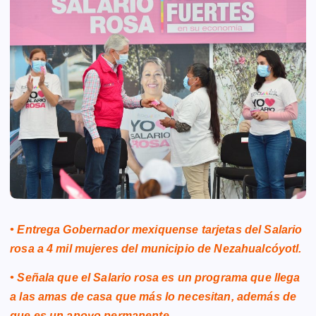
• Entrega Gobernador mexiquense tarjetas del Salario
rosa a 4 mil mujeres del municipio de Nezahualcóyotl.
• Señala que el Salario rosa es un programa que llega
a las amas de casa que más lo necesitan, además de
que es un apoyo permanente.