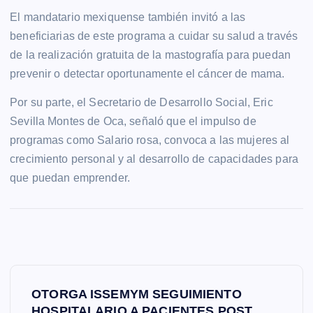
El mandatario mexiquense también invitó a las
beneficiarias de este programa a cuidar su salud a través
de la realización gratuita de la mastografía para puedan
prevenir o detectar oportunamente el cáncer de mama.
Por su parte, el Secretario de Desarrollo Social, Eric
Sevilla Montes de Oca, señaló que el impulso de
programas como Salario rosa, convoca a las mujeres al
crecimiento personal y al desarrollo de capacidades para
que puedan emprender.
N
OTORGA ISSEMYM SEGUIMIENTO
HOSPITALARIO A PACIENTES POST