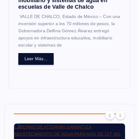
mobiliario y sistemas de agua en
escuelas de Valle de Chalco
VALLE DE CHALCO, Estado de México.– Con una
inversión superior a los 70 millones de pesos, la
Gobernadora Delfina Gómez Álvarez entregó
apoyos en infraestructura educativa, mobiliario
escolar y sistemas de
Leer Más...