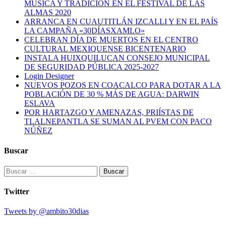
MÚSICA Y TRADICIÓN EN EL FESTIVAL DE LAS
ALMAS 2020
ARRANCA EN CUAUTITLÁN IZCALLI Y EN EL PAÍS
LA CAMPAÑA «30DÍASXAMLO»
CELEBRAN DÍA DE MUERTOS EN EL CENTRO
CULTURAL MEXIQUENSE BICENTENARIO
INSTALA HUIXQUILUCAN CONSEJO MUNICIPAL
DE SEGURIDAD PÚBLICA 2025-2027
Login Designer
NUEVOS POZOS EN COACALCO PARA DOTAR A LA
POBLACIÓN DE 30 % MÁS DE AGUA: DARWIN
ESLAVA
POR HARTAZGO Y AMENAZAS, PRIÍSTAS DE
TLALNEPANTLA SE SUMAN AL PVEM CON PACO
NÚÑEZ
Buscar
Buscar:
Twitter
Tweets by @ambito30dias