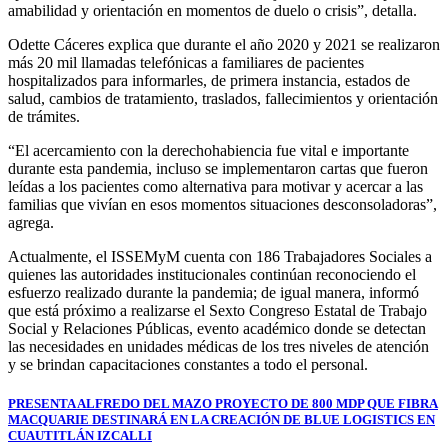
amabilidad y orientación en momentos de duelo o crisis”, detalla.
Odette Cáceres explica que durante el año 2020 y 2021 se realizaron
más 20 mil llamadas telefónicas a familiares de pacientes
hospitalizados para informarles, de primera instancia, estados de
salud, cambios de tratamiento, traslados, fallecimientos y orientación
de trámites.
“El acercamiento con la derechohabiencia fue vital e importante
durante esta pandemia, incluso se implementaron cartas que fueron
leídas a los pacientes como alternativa para motivar y acercar a las
familias que vivían en esos momentos situaciones desconsoladoras”,
agrega.
Actualmente, el ISSEMyM cuenta con 186 Trabajadores Sociales a
quienes las autoridades institucionales continúan reconociendo el
esfuerzo realizado durante la pandemia; de igual manera, informó
que está próximo a realizarse el Sexto Congreso Estatal de Trabajo
Social y Relaciones Públicas, evento académico donde se detectan
las necesidades en unidades médicas de los tres niveles de atención
y se brindan capacitaciones constantes a todo el personal.
Navegación
PRESENTA ALFREDO DEL MAZO PROYECTO DE 800 MDP QUE FIBRA
MACQUARIE DESTINARÁ EN LA CREACIÓN DE BLUE LOGISTICS EN
de
CUAUTITLÁN IZCALLI