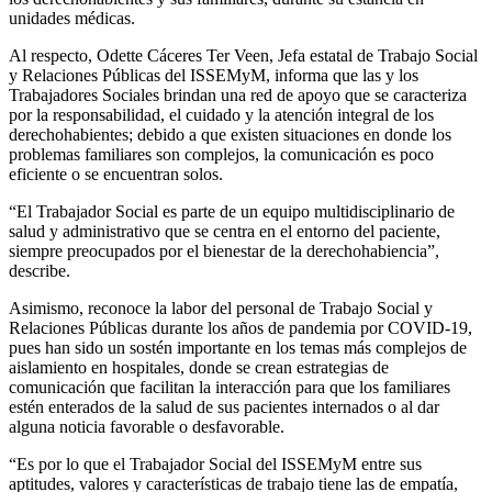
unidades médicas.
Al respecto, Odette Cáceres Ter Veen, Jefa estatal de Trabajo Social
y Relaciones Públicas del ISSEMyM, informa que las y los
Trabajadores Sociales brindan una red de apoyo que se caracteriza
por la responsabilidad, el cuidado y la atención integral de los
derechohabientes; debido a que existen situaciones en donde los
problemas familiares son complejos, la comunicación es poco
eficiente o se encuentran solos.
“El Trabajador Social es parte de un equipo multidisciplinario de
salud y administrativo que se centra en el entorno del paciente,
siempre preocupados por el bienestar de la derechohabiencia”,
describe.
Asimismo, reconoce la labor del personal de Trabajo Social y
Relaciones Públicas durante los años de pandemia por COVID-19,
pues han sido un sostén importante en los temas más complejos de
aislamiento en hospitales, donde se crean estrategias de
comunicación que facilitan la interacción para que los familiares
estén enterados de la salud de sus pacientes internados o al dar
alguna noticia favorable o desfavorable.
“Es por lo que el Trabajador Social del ISSEMyM entre sus
aptitudes, valores y características de trabajo tiene las de empatía,