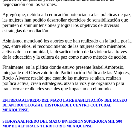
negociación con los varones.
Agregó que, debido a la educación potenciada a las prácticas de paz,
las mujeres han podido desarrollar ejercicios de sensibilización que
permiten disminuir tensiones y lograr los objetivos de diversas
estrategias de mediación.
Asimismo, mencionó los aportes que han realizado en la lucha por la
paz, entre ellos, el reconocimiento de las mujeres como miembros
activos de la comunidad, la desarticulación de la violencia a través
de la educación y la cultura de paz como nuevo método de acción.
Finalmente, en la plática donde estuvo presente Isabel Ambrosio,
integrante del Observatorio de Participación Política de las Mujeres,
Rocío Álvarez resaltó que cuando las mujeres se alían, realizan
política activa, crean estrategias, alzan la voz y se organizan para
transformar realidades sociales que impactan en el mundo.
Navegación
ENTREGA ALFREDO DEL MAZO LA REHABILITACIÓN DEL MUSEO
DE ANTROPOLOGÍA E HISTORIA DEL CENTRO CULTURAL
de
MEXIQUENSE
entradas
SUBRAYA ALFREDO DEL MAZO INVERSIÓN SUPERIOR A MIL 500
MDP DE ALPURA EN TERRITORIO MEXIQUENSE