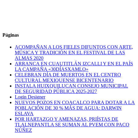
Páginas
ACOMPAÑAN A LOS FIELES DIFUNTOS CON ARTE,
MÚSICA Y TRADICIÓN EN EL FESTIVAL DE LAS
ALMAS 2020
ARRANCA EN CUAUTITLÁN IZCALLI Y EN EL PAÍS
LA CAMPAÑA «30DÍASXAMLO»
CELEBRAN DÍA DE MUERTOS EN EL CENTRO
CULTURAL MEXIQUENSE BICENTENARIO
INSTALA HUIXQUILUCAN CONSEJO MUNICIPAL
DE SEGURIDAD PÚBLICA 2025-2027
Login Designer
NUEVOS POZOS EN COACALCO PARA DOTAR A LA
POBLACIÓN DE 30 % MÁS DE AGUA: DARWIN
ESLAVA
POR HARTAZGO Y AMENAZAS, PRIÍSTAS DE
TLALNEPANTLA SE SUMAN AL PVEM CON PACO
NÚÑEZ