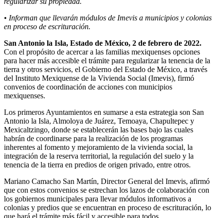
regularizar su propiedad.
• Informan que llevarán módulos de Imevis a municipios y colonias
en proceso de escrituración.
San Antonio la Isla, Estado de México, 2 de febrero de 2022.
Con el propósito de acercar a las familias mexiquenses opciones
para hacer más accesible el trámite para regularizar la tenencia de la
tierra y otros servicios, el Gobierno del Estado de México, a través
del Instituto Mexiquense de la Vivienda Social (Imevis), firmó
convenios de coordinación de acciones con municipios
mexiquenses.
Los primeros Ayuntamientos en sumarse a esta estrategia son San
Antonio la Isla, Almoloya de Juárez, Temoaya, Chapultepec y
Mexicaltzingo, donde se establecerán las bases bajo las cuales
habrán de coordinarse para la realización de los programas
inherentes al fomento y mejoramiento de la vivienda social, la
integración de la reserva territorial, la regulación del suelo y la
tenencia de la tierra en predios de origen privado, entre otros.
Mariano Camacho San Martín, Director General del Imevis, afirmó
que con estos convenios se estrechan los lazos de colaboración con
los gobiernos municipales para llevar módulos informativos a
colonias y predios que se encuentran en proceso de escrituración, lo
que hará el trámite más fácil y accesible para todos.