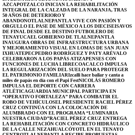
AZCAPOTZALCO INICIAN LA REHABILITACIÓN
INTEGRAL DE LA CALZADA DE LA NARANJA, TRAS
50 AÑOS DE DETERIORO Y
ABANDONO
TLALNEPANTLA VIVE CON PASIÓN Y
ORGULLO EL PASE DE MÉXICO A LOS DIECISEISAVOS
DE FINAL DESDE EL DESTINO FUTBOLERO DE
TENAYUCA
EL GOBIERNO DE TLALNEPANTLA
INAUGURA OBRAS DE INFRAESTRUCTURA URBANA
Y MEJORAMIENTO VISUAL EN LOMAS DE SAN JUAN
IXHUATEPEC
PEDRO RODRÍGUEZ Y PATY ARÉVALO
CELEBRARON A LOS PAPÁS ATIZAPENSES CON
FUNCIONES DE LUCHA LIBRE
COACALCO IMPULSA
LA REGULARIZACIÓN DEL SUELO PARA PROTEGER
EL PATRIMONIO FAMILIAR
Izcalli hace bailar y canta a
miles de papás en día con el Papi Fest
NICOLÁS ROMERO
IMPULSA EL DEPORTE CON CARRERA
ATLÉTICA
GUARDIA MUNICIPAL PARTICIPA EN
“OPERATIVO FORTALEZA” PARA COMBATIR EL
ROBO DE VEHÍCULOS
EL PRESIDENTE RACIEL PÉREZ
CRUZ CONTINÚA CON LA COLOCACIÓN DE
ALUMBRADO CON EL PROGRAMA “LUMINARIA
NUESTRA CIUDAD”
RACIEL PÉREZ CRUZ ENTREGA
LA REHABILITACIÓN CON CONCRETO HIDRÁULICO
DE LA CALLE NEZAHUALCÓYOTL EN EL TENAYO
CENTRO
TLALNEPANTLA RECIBE PROPUESTAS