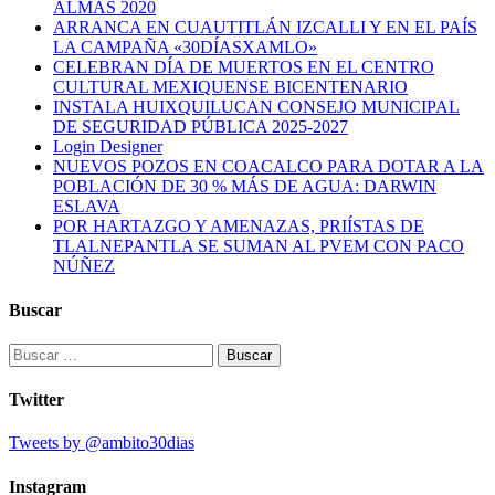
ALMAS 2020
ARRANCA EN CUAUTITLÁN IZCALLI Y EN EL PAÍS
LA CAMPAÑA «30DÍASXAMLO»
CELEBRAN DÍA DE MUERTOS EN EL CENTRO
CULTURAL MEXIQUENSE BICENTENARIO
INSTALA HUIXQUILUCAN CONSEJO MUNICIPAL
DE SEGURIDAD PÚBLICA 2025-2027
Login Designer
NUEVOS POZOS EN COACALCO PARA DOTAR A LA
POBLACIÓN DE 30 % MÁS DE AGUA: DARWIN
ESLAVA
POR HARTAZGO Y AMENAZAS, PRIÍSTAS DE
TLALNEPANTLA SE SUMAN AL PVEM CON PACO
NÚÑEZ
Buscar
Buscar:
Twitter
Tweets by @ambito30dias
Instagram