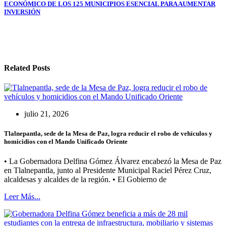
ECONÓMICO DE LOS 125 MUNICIPIOS ESENCIAL PARA AUMENTAR
INVERSIÓN
Related Posts
julio 21, 2026
Tlalnepantla, sede de la Mesa de Paz, logra reducir el robo de vehículos y
homicidios con el Mando Unificado Oriente
• La Gobernadora Delfina Gómez Álvarez encabezó la Mesa de Paz
en Tlalnepantla, junto al Presidente Municipal Raciel Pérez Cruz,
alcaldesas y alcaldes de la región. • El Gobierno de
Leer Más...