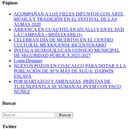
Páginas
ACOMPAÑAN A LOS FIELES DIFUNTOS CON ARTE,
MÚSICA Y TRADICIÓN EN EL FESTIVAL DE LAS
ALMAS 2020
ARRANCA EN CUAUTITLÁN IZCALLI Y EN EL PAÍS
LA CAMPAÑA «30DÍASXAMLO»
CELEBRAN DÍA DE MUERTOS EN EL CENTRO
CULTURAL MEXIQUENSE BICENTENARIO
INSTALA HUIXQUILUCAN CONSEJO MUNICIPAL
DE SEGURIDAD PÚBLICA 2025-2027
Login Designer
NUEVOS POZOS EN COACALCO PARA DOTAR A LA
POBLACIÓN DE 30 % MÁS DE AGUA: DARWIN
ESLAVA
POR HARTAZGO Y AMENAZAS, PRIÍSTAS DE
TLALNEPANTLA SE SUMAN AL PVEM CON PACO
NÚÑEZ
Buscar
Buscar:
Twitter