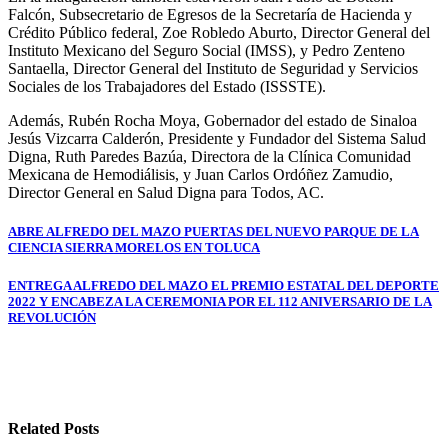
Falcón, Subsecretario de Egresos de la Secretaría de Hacienda y
Crédito Público federal, Zoe Robledo Aburto, Director General del
Instituto Mexicano del Seguro Social (IMSS), y Pedro Zenteno
Santaella, Director General del Instituto de Seguridad y Servicios
Sociales de los Trabajadores del Estado (ISSSTE).
Además, Rubén Rocha Moya, Gobernador del estado de Sinaloa
Jesús Vizcarra Calderón, Presidente y Fundador del Sistema Salud
Digna, Ruth Paredes Bazúa, Directora de la Clínica Comunidad
Mexicana de Hemodiálisis, y Juan Carlos Ordóñez Zamudio,
Director General en Salud Digna para Todos, AC.
Navegación
ABRE ALFREDO DEL MAZO PUERTAS DEL NUEVO PARQUE DE LA
CIENCIA SIERRA MORELOS EN TOLUCA
de
entradas
ENTREGA ALFREDO DEL MAZO EL PREMIO ESTATAL DEL DEPORTE
2022 Y ENCABEZA LA CEREMONIA POR EL 112 ANIVERSARIO DE LA
REVOLUCIÓN
Related Posts