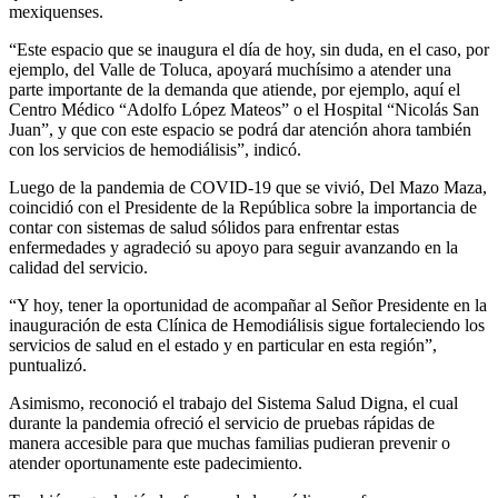
mexiquenses.
“Este espacio que se inaugura el día de hoy, sin duda, en el caso, por
ejemplo, del Valle de Toluca, apoyará muchísimo a atender una
parte importante de la demanda que atiende, por ejemplo, aquí el
Centro Médico “Adolfo López Mateos” o el Hospital “Nicolás San
Juan”, y que con este espacio se podrá dar atención ahora también
con los servicios de hemodiálisis”, indicó.
Luego de la pandemia de COVID-19 que se vivió, Del Mazo Maza,
coincidió con el Presidente de la República sobre la importancia de
contar con sistemas de salud sólidos para enfrentar estas
enfermedades y agradeció su apoyo para seguir avanzando en la
calidad del servicio.
“Y hoy, tener la oportunidad de acompañar al Señor Presidente en la
inauguración de esta Clínica de Hemodiálisis sigue fortaleciendo los
servicios de salud en el estado y en particular en esta región”,
puntualizó.
Asimismo, reconoció el trabajo del Sistema Salud Digna, el cual
durante la pandemia ofreció el servicio de pruebas rápidas de
manera accesible para que muchas familias pudieran prevenir o
atender oportunamente este padecimiento.