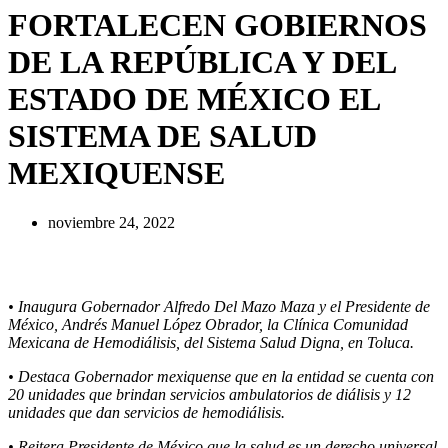
FORTALECEN GOBIERNOS
DE LA REPÚBLICA Y DEL
ESTADO DE MÉXICO EL
SISTEMA DE SALUD
MEXIQUENSE
noviembre 24, 2022
• Inaugura Gobernador Alfredo Del Mazo Maza y el Presidente de
México, Andrés Manuel López Obrador, la Clínica Comunidad
Mexicana de Hemodiálisis, del Sistema Salud Digna, en Toluca.
• Destaca Gobernador mexiquense que en la entidad se cuenta con
20 unidades que brindan servicios ambulatorios de diálisis y 12
unidades que dan servicios de hemodiálisis.
• Reitera Presidente de México que la salud es un derecho universal