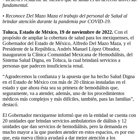
fundamental.
• Reconoce Del Mazo Maza el trabajo del personal de Salud al
brindar atención durante la pandemia por COVID-19.
Toluca, Estado de México, 19 de noviembre de 2022.
Con el
propósito de ampliar la cobertura de salud para los mexiquenses, el
Gobernador del Estado de México, Alfredo Del Mazo Maza, y el
Presidente de la República, Andrés Manuel López Obrador,
inauguraron la Clínica Comunidad Mexicana de Hemodiálisis, del
Sistema Salud Digna, en Toluca, la cual brindará servicios a
personas que padecen insuficiencia renal.
“Agradecemos la confianza y la apuesta que ha hecho Salud Digna
en el Estado de México con más de 20 clínicas instaladas en el
estado y que ahora ésta sea su primera de hemodiálisis que,
seguramente, va a atender, además, uno de los procedimientos
médicos más complejos y más difíciles, también, para las familias”,
destacó.
El Gobernador mexiquense informó que en la entidad se cuenta con
20 unidades que brindan servicios ambulatorios de diálisis y 12
unidades que dan servicios de hemodiálisis, pero la demanda es
mucho mayor a la que pueden atender en estos espacios, es por eso
que, esta nueva clínica ayudará a dar mejor atención a los