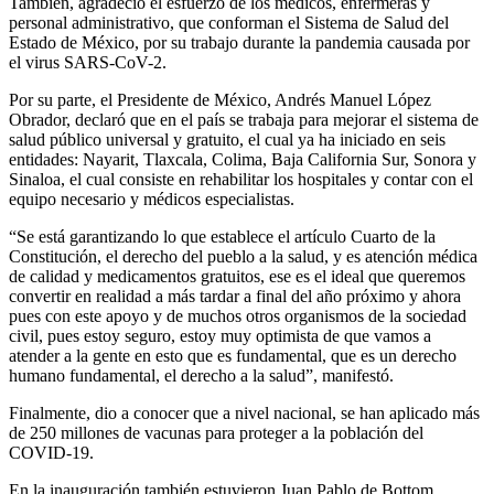
También, agradeció el esfuerzo de los médicos, enfermeras y
personal administrativo, que conforman el Sistema de Salud del
Estado de México, por su trabajo durante la pandemia causada por
el virus SARS-CoV-2.
Por su parte, el Presidente de México, Andrés Manuel López
Obrador, declaró que en el país se trabaja para mejorar el sistema de
salud público universal y gratuito, el cual ya ha iniciado en seis
entidades: Nayarit, Tlaxcala, Colima, Baja California Sur, Sonora y
Sinaloa, el cual consiste en rehabilitar los hospitales y contar con el
equipo necesario y médicos especialistas.
“Se está garantizando lo que establece el artículo Cuarto de la
Constitución, el derecho del pueblo a la salud, y es atención médica
de calidad y medicamentos gratuitos, ese es el ideal que queremos
convertir en realidad a más tardar a final del año próximo y ahora
pues con este apoyo y de muchos otros organismos de la sociedad
civil, pues estoy seguro, estoy muy optimista de que vamos a
atender a la gente en esto que es fundamental, que es un derecho
humano fundamental, el derecho a la salud”, manifestó.
Finalmente, dio a conocer que a nivel nacional, se han aplicado más
de 250 millones de vacunas para proteger a la población del
COVID-19.
En la inauguración también estuvieron Juan Pablo de Bottom