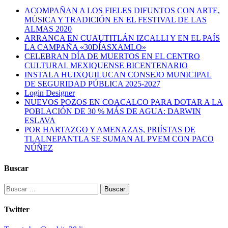
ACOMPAÑAN A LOS FIELES DIFUNTOS CON ARTE,
MÚSICA Y TRADICIÓN EN EL FESTIVAL DE LAS
ALMAS 2020
ARRANCA EN CUAUTITLÁN IZCALLI Y EN EL PAÍS
LA CAMPAÑA «30DÍASXAMLO»
CELEBRAN DÍA DE MUERTOS EN EL CENTRO
CULTURAL MEXIQUENSE BICENTENARIO
INSTALA HUIXQUILUCAN CONSEJO MUNICIPAL
DE SEGURIDAD PÚBLICA 2025-2027
Login Designer
NUEVOS POZOS EN COACALCO PARA DOTAR A LA
POBLACIÓN DE 30 % MÁS DE AGUA: DARWIN
ESLAVA
POR HARTAZGO Y AMENAZAS, PRIÍSTAS DE
TLALNEPANTLA SE SUMAN AL PVEM CON PACO
NÚÑEZ
Buscar
Buscar:
Twitter