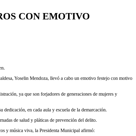
ROS CON EMOTIVO
en.
desa, Yoselin Mendoza, llevó a cabo un emotivo festejo con motivo
nistración, ya que son forjadores de generaciones de mujeres y
 su dedicación, en cada aula y escuela de la demarcación.
nadas de salud y pláticas de prevención del delito.
cos y música viva, la Presidenta Municipal afirmó: