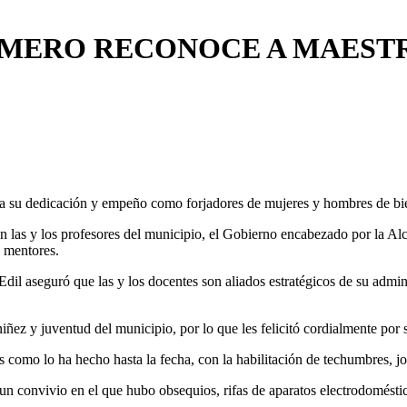
OMERO RECONOCE A MAEST
 a su dedicación y empeño como forjadores de mujeres y hombres de bi
y los profesores del municipio, el Gobierno encabezado por la Alcal
0 mentores.
Edil aseguró que las y los docentes son aliados estratégicos de su admi
iñez y juventud del municipio, por lo que les felicitó cordialmente por
omo lo ha hecho hasta la fecha, con la habilitación de techumbres, jor
 un convivio en el que hubo obsequios, rifas de aparatos electrodomésti