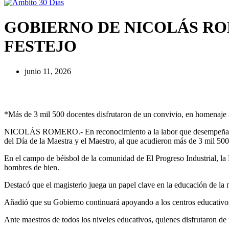
GOBIERNO DE NICOLÁS R
FESTEJO
junio 11, 2026
*Más de 3 mil 500 docentes disfrutaron de un convivio, en homenaje
NICOLÁS ROMERO.- En reconocimiento a la labor que desempeñan las 
del Día de la Maestra y el Maestro, al que acudieron más de 3 mil 50
En el campo de béisbol de la comunidad de El Progreso Industrial, la 
hombres de bien.
Destacó que el magisterio juega un papel clave en la educación de la n
Añadió que su Gobierno continuará apoyando a los centros educativos c
Ante maestros de todos los niveles educativos, quienes disfrutaron de