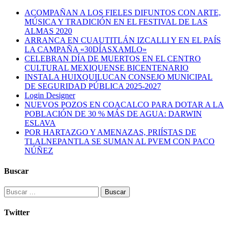
ACOMPAÑAN A LOS FIELES DIFUNTOS CON ARTE,
MÚSICA Y TRADICIÓN EN EL FESTIVAL DE LAS
ALMAS 2020
ARRANCA EN CUAUTITLÁN IZCALLI Y EN EL PAÍS
LA CAMPAÑA «30DÍASXAMLO»
CELEBRAN DÍA DE MUERTOS EN EL CENTRO
CULTURAL MEXIQUENSE BICENTENARIO
INSTALA HUIXQUILUCAN CONSEJO MUNICIPAL
DE SEGURIDAD PÚBLICA 2025-2027
Login Designer
NUEVOS POZOS EN COACALCO PARA DOTAR A LA
POBLACIÓN DE 30 % MÁS DE AGUA: DARWIN
ESLAVA
POR HARTAZGO Y AMENAZAS, PRIÍSTAS DE
TLALNEPANTLA SE SUMAN AL PVEM CON PACO
NÚÑEZ
Buscar
Buscar:
Twitter