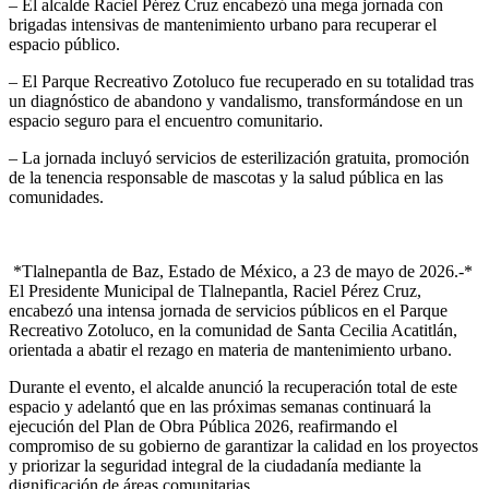
– ​El alcalde Raciel Pérez Cruz encabezó una mega jornada con
brigadas intensivas de mantenimiento urbano para recuperar el
espacio público.
– El Parque Recreativo Zotoluco fue recuperado en su totalidad tras
un diagnóstico de abandono y vandalismo, transformándose en un
espacio seguro para el encuentro comunitario.
– La jornada incluyó servicios de esterilización gratuita, promoción
de la tenencia responsable de mascotas y la salud pública en las
comunidades.
​ *Tlalnepantla de Baz, Estado de México, a 23 de mayo de 2026.-* ​
El Presidente Municipal de Tlalnepantla, Raciel Pérez Cruz,
encabezó una intensa jornada de servicios públicos en el Parque
Recreativo Zotoluco, en la comunidad de Santa Cecilia Acatitlán,
orientada a abatir el rezago en materia de mantenimiento urbano.
Durante el evento, el alcalde anunció la recuperación total de este
espacio y adelantó que en las próximas semanas continuará la
ejecución del Plan de Obra Pública 2026, reafirmando el
compromiso de su gobierno de garantizar la calidad en los proyectos
y priorizar la seguridad integral de la ciudadanía mediante la
dignificación de áreas comunitarias.