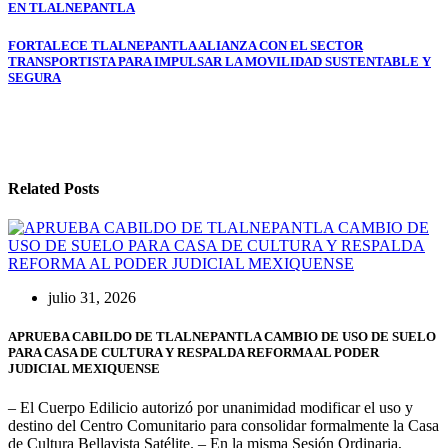
de
EN TLALNEPANTLA
entradas
FORTALECE TLALNEPANTLA ALIANZA CON EL SECTOR
TRANSPORTISTA PARA IMPULSAR LA MOVILIDAD SUSTENTABLE Y
SEGURA
Related Posts
julio 31, 2026
APRUEBA CABILDO DE TLALNEPANTLA CAMBIO DE USO DE SUELO
PARA CASA DE CULTURA Y RESPALDA REFORMA AL PODER
JUDICIAL MEXIQUENSE
– El Cuerpo Edilicio autorizó por unanimidad modificar el uso y
destino del Centro Comunitario para consolidar formalmente la Casa
de Cultura Bellavista Satélite. – En la misma Sesión Ordinaria,