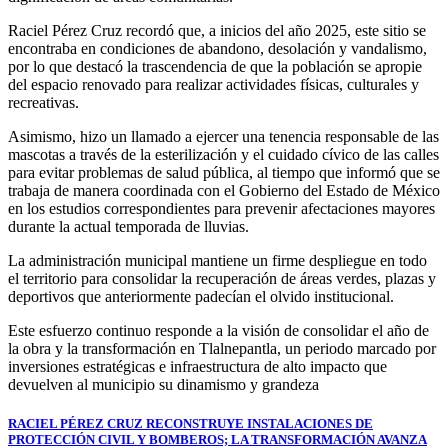
Raciel ​Pérez Cruz recordó que, a inicios del año 2025, este sitio se
encontraba en condiciones de abandono, desolación y vandalismo,
por lo que destacó la trascendencia de que la población se apropie
del espacio renovado para realizar actividades físicas, culturales y
recreativas.
Asimismo, hizo un llamado a ejercer una tenencia responsable de las
mascotas a través de la esterilización y el cuidado cívico de las calles
para evitar problemas de salud pública, al tiempo que informó que se
trabaja de manera coordinada con el Gobierno del Estado de México
en los estudios correspondientes para prevenir afectaciones mayores
durante la actual temporada de lluvias.
La administración municipal mantiene un firme despliegue en todo
el territorio para consolidar la recuperación de áreas verdes, plazas y
deportivos que anteriormente padecían el olvido institucional.
Este esfuerzo continuo responde a la visión de consolidar el año de
la obra y la transformación en Tlalnepantla, un periodo marcado por
inversiones estratégicas e infraestructura de alto impacto que
devuelven al municipio su dinamismo y grandeza
Navegación
RACIEL PÉREZ CRUZ RECONSTRUYE INSTALACIONES DE
PROTECCIÓN CIVIL Y BOMBEROS; LA TRANSFORMACIÓN AVANZA