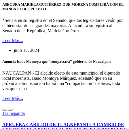
ASEGURA MARIELA GUTIÉRREZ QUE MORENA CUMPLIRÁ CON EL
MANDATO DEL PUEBLO
*Señala en su registro en el Senado, que los legisladores verán por
el bienestar de las grandes mayorías Al acudir a su registro al
Senado de la República, Mariela Gutiérrez
Leer Más...
julio 18, 2024
Anuncia Isaac Montoya que “compactará” gobierno de Naucalpan
NAUCALPAN.- El alcalde electo de este municipio, el diputado
local morenista, Isaac Montoya Márquez, adelantó que en su
próxima administración habrá una “compactación” de áreas, toda
vez que se ha
Leer Más...
Tlalnepantla
APRUEBA CABILDO DE TLALNEPANTLA CAMBIO DE