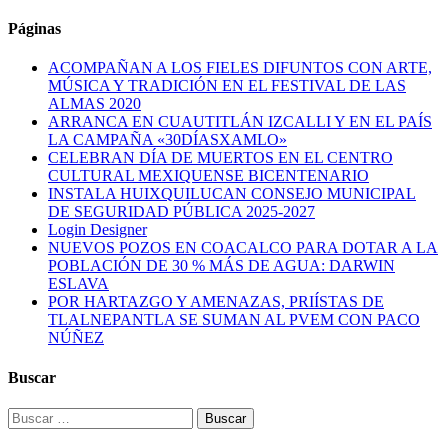
Páginas
ACOMPAÑAN A LOS FIELES DIFUNTOS CON ARTE,
MÚSICA Y TRADICIÓN EN EL FESTIVAL DE LAS
ALMAS 2020
ARRANCA EN CUAUTITLÁN IZCALLI Y EN EL PAÍS
LA CAMPAÑA «30DÍASXAMLO»
CELEBRAN DÍA DE MUERTOS EN EL CENTRO
CULTURAL MEXIQUENSE BICENTENARIO
INSTALA HUIXQUILUCAN CONSEJO MUNICIPAL
DE SEGURIDAD PÚBLICA 2025-2027
Login Designer
NUEVOS POZOS EN COACALCO PARA DOTAR A LA
POBLACIÓN DE 30 % MÁS DE AGUA: DARWIN
ESLAVA
POR HARTAZGO Y AMENAZAS, PRIÍSTAS DE
TLALNEPANTLA SE SUMAN AL PVEM CON PACO
NÚÑEZ
Buscar
Buscar: