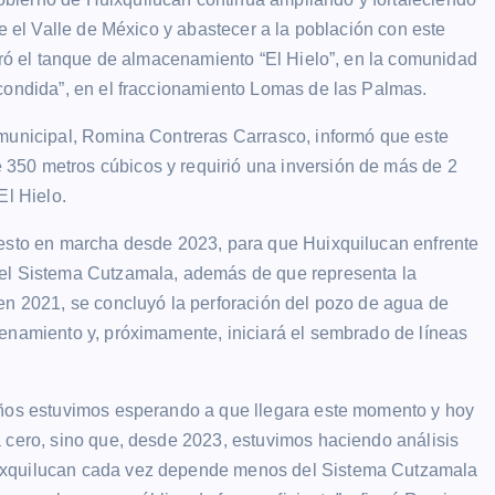
ve el Valle de México y abastecer a la población con este
guró el tanque de almacenamiento “El Hielo”, en la comunidad
scondida”, en el fraccionamiento Lomas de las Palmas.
 municipal, Romina Contreras Carrasco, informó que este
350 metros cúbicos y requirió una inversión de más de 2
El Hielo.
uesto en marcha desde 2023, para que Huixquilucan enfrente
del Sistema Cutzamala, además de que representa la
en 2021, se concluyó la perforación del pozo de agua de
cenamiento y, próximamente, iniciará el sembrado de líneas
años estuvimos esperando a que llegara este momento y hoy
a cero, sino que, desde 2023, estuvimos haciendo análisis
uixquilucan cada vez depende menos del Sistema Cutzamala