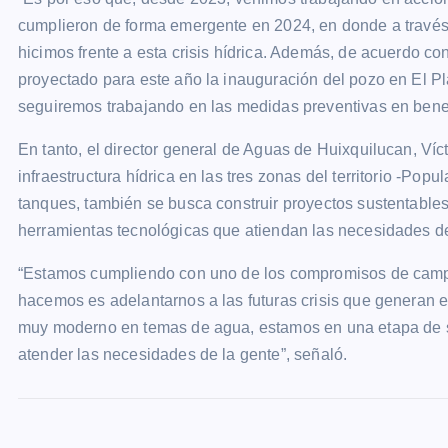
cumplieron de forma emergente en 2024, en donde a través
hicimos frente a esta crisis hídrica. Además, de acuerdo c
proyectado para este año la inauguración del pozo en El Pl
seguiremos trabajando en las medidas preventivas en benef
En tanto, el director general de Aguas de Huixquilucan, Ví
infraestructura hídrica en las tres zonas del territorio -Pop
tanques, también se busca construir proyectos sustentables
herramientas tecnológicas que atiendan las necesidades de
“Estamos cumpliendo con uno de los compromisos de campa
hacemos es adelantarnos a las futuras crisis que generan 
muy moderno en temas de agua, estamos en una etapa de se
atender las necesidades de la gente”, señaló.