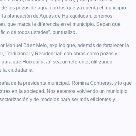
 de los pozos de agua con los que ya cuenta el municipio
on la planeación de Aguas de Huixquilucan, tenemos
an, que marca la diferencia en el municipio. Sepan que
icio de todos ustedes”, puntualizó.
ctor Manuel Báez Melo, explicó que, además de fortalecer la
ular, Tradicional y Residencial- con obras como pozos y
 para que Huixquilucan sea un referente, utilizando
 la ciudadanía.
ña de la presidenta municipal, Romina Contreras, y lo que
estrés en la sociedad. Nos estamos volviendo un municipio
ctorización y de modelos para ser más eficientes y