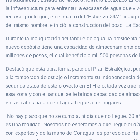
la infraestructura para enfrentar la escasez de agua que vi
recurso, por lo que, en el marco del “Esfuerzo 24/7”, inau
del mismo nombre, e inició la construcción del pozo “La E
Durante la inauguración del tanque de agua, la presidenta
nuevo depósito tiene una capacidad de almacenamiento de 
millones de pesos, el cual beneficia a mil 500 personas de 
Destacó que esta obra forma parte del Plan Estratégico, p
a la temporada de estiaje e incremente su independencia 
segunda etapa de este proyecto en El Hielo, toda vez que, 
esta zona y con el tanque, se le brinda capacidad de alma
en las calles para que el agua llegue a los hogares.
“No hay plazo que no se cumpla, ni día que no llegue, 30 
es una realidad. Nosotros no esperamos a que llegue el dí
con expertos y de la mano de Conagua, es por eso que H