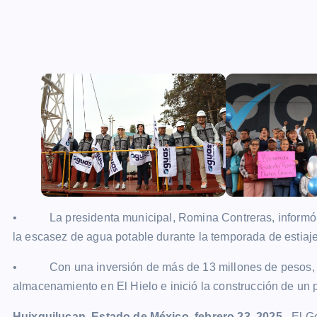
• La presidenta municipal, Romina Contreras, informó qu
la escasez de agua potable durante la temporada de estiaj
• Con una inversión de más de 13 millones de pesos, e
almacenamiento en El Hielo e inició la construcción de un
Huixquilucan, Estado de México, febrero 23, 2025.-
El Go