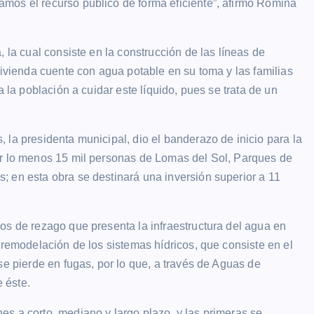
mos el recurso público de forma eficiente”, afirmó Romina
 la cual consiste en la construcción de las líneas de
vivienda cuente con agua potable en su toma y las familias
a la población a cuidar este líquido, pues se trata de un
 la presidenta municipal, dio el banderazo de inicio para la
or lo menos 15 mil personas de Lomas del Sol, Parques de
 en esta obra se destinará una inversión superior a 11
os de rezago que presenta la infraestructura del agua en
 remodelación de los sistemas hídricos, que consiste en el
se pierde en fugas, por lo que, a través de Aguas de
 éste.
s a corto, mediano y largo plazo, y las primeras se