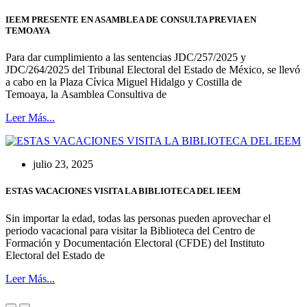
IEEM PRESENTE EN ASAMBLEA DE CONSULTA PREVIA EN
TEMOAYA
Para dar cumplimiento a las sentencias JDC/257/2025 y
JDC/264/2025 del Tribunal Electoral del Estado de México, se llevó
a cabo en la Plaza Cívica Miguel Hidalgo y Costilla de
Temoaya, la Asamblea Consultiva de
Leer Más...
julio 23, 2025
ESTAS VACACIONES VISITA LA BIBLIOTECA DEL IEEM
Sin importar la edad, todas las personas pueden aprovechar el
periodo vacacional para visitar la Biblioteca del Centro de
Formación y Documentación Electoral (CFDE) del Instituto
Electoral del Estado de
Leer Más...