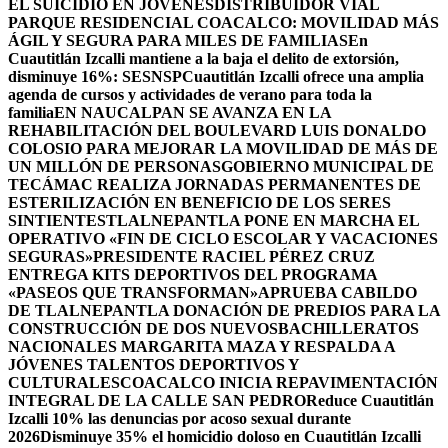
EL SUICIDIO EN JÓVENES
DISTRIBUIDOR VIAL
PARQUE RESIDENCIAL COACALCO: MOVILIDAD MÁS
ÁGIL Y SEGURA PARA MILES DE FAMILIAS
En
Cuautitlán Izcalli mantiene a la baja el delito de extorsión,
disminuye 16%: SESNSP
Cuautitlán Izcalli ofrece una amplia
agenda de cursos y actividades de verano para toda la
familia
EN NAUCALPAN SE AVANZA EN LA
REHABILITACIÓN DEL BOULEVARD LUIS DONALDO
COLOSIO PARA MEJORAR LA MOVILIDAD DE MÁS DE
UN MILLÓN DE PERSONAS
GOBIERNO MUNICIPAL DE
TECÁMAC REALIZA JORNADAS PERMANENTES DE
ESTERILIZACIÓN EN BENEFICIO DE LOS SERES
SINTIENTES
TLALNEPANTLA PONE EN MARCHA EL
OPERATIVO «FIN DE CICLO ESCOLAR Y VACACIONES
SEGURAS»
PRESIDENTE RACIEL PÉREZ CRUZ
ENTREGA KITS DEPORTIVOS DEL PROGRAMA
«PASEOS QUE TRANSFORMAN»
APRUEBA CABILDO
DE TLALNEPANTLA DONACIÓN DE PREDIOS PARA LA
CONSTRUCCIÓN DE DOS NUEVOSBACHILLERATOS
NACIONALES MARGARITA MAZA Y RESPALDA A
JÓVENES TALENTOS DEPORTIVOS Y
CULTURALES
COACALCO INICIA REPAVIMENTACIÓN
INTEGRAL DE LA CALLE SAN PEDRO
Reduce Cuautitlán
Izcalli 10% las denuncias por acoso sexual durante
2026
Disminuye 35% el homicidio doloso en Cuautitlán Izcalli