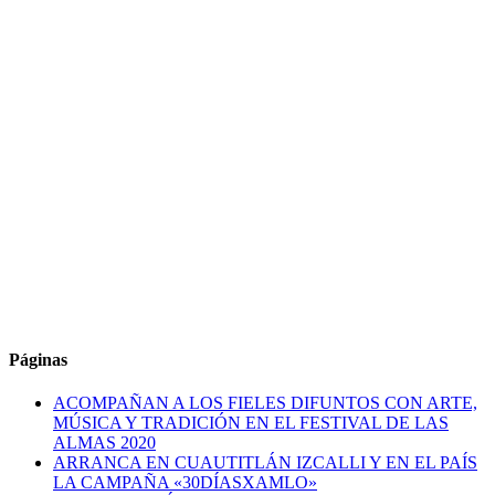
Páginas
ACOMPAÑAN A LOS FIELES DIFUNTOS CON ARTE,
MÚSICA Y TRADICIÓN EN EL FESTIVAL DE LAS
ALMAS 2020
ARRANCA EN CUAUTITLÁN IZCALLI Y EN EL PAÍS
LA CAMPAÑA «30DÍASXAMLO»