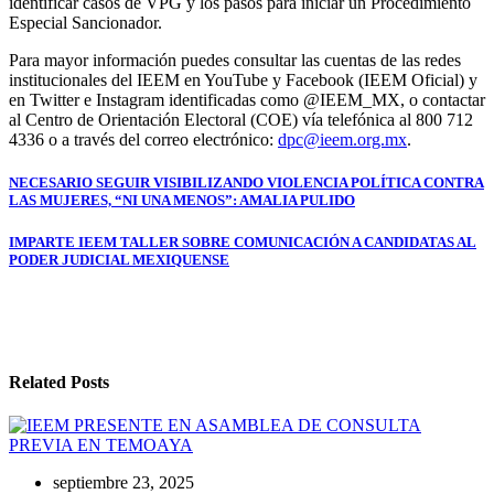
identificar casos de VPG y los pasos para iniciar un Procedimiento
Especial Sancionador.
Para mayor información puedes consultar las cuentas de las redes
institucionales del IEEM en YouTube y Facebook (IEEM Oficial) y
en Twitter e Instagram identificadas como @IEEM_MX, o contactar
al Centro de Orientación Electoral (COE) vía telefónica al 800 712
4336 o a través del correo electrónico:
dpc@ieem.org.mx
.
Navegación
NECESARIO SEGUIR VISIBILIZANDO VIOLENCIA POLÍTICA CONTRA
LAS MUJERES, “NI UNA MENOS”: AMALIA PULIDO
de
entradas
IMPARTE IEEM TALLER SOBRE COMUNICACIÓN A CANDIDATAS AL
PODER JUDICIAL MEXIQUENSE
Related Posts
septiembre 23, 2025