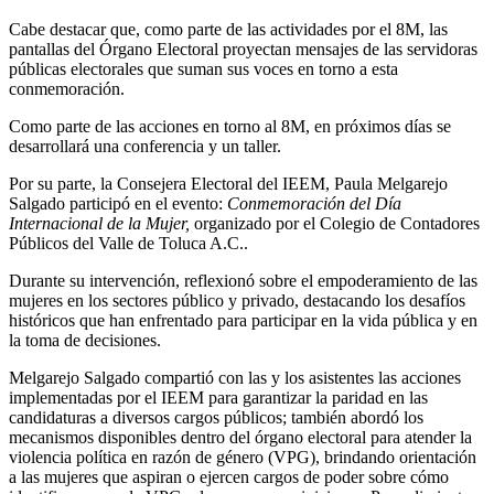
Cabe destacar que, como parte de las actividades por el 8M, las
pantallas del Órgano Electoral proyectan mensajes de las servidoras
públicas electorales que suman sus voces en torno a esta
conmemoración.
Como parte de las acciones en torno al 8M, en próximos días se
desarrollará una conferencia y un taller.
Por su parte, la Consejera Electoral del IEEM, Paula Melgarejo
Salgado participó en el evento:
Conmemoración del Día
Internacional de la Mujer,
organizado por el Colegio de Contadores
Públicos del Valle de Toluca A.C..
Durante su intervención, reflexionó sobre el empoderamiento de las
mujeres en los sectores público y privado, destacando los desafíos
históricos que han enfrentado para participar en la vida pública y en
la toma de decisiones.
Melgarejo Salgado compartió con las y los asistentes las acciones
implementadas por el IEEM para garantizar la paridad en las
candidaturas a diversos cargos públicos; también abordó los
mecanismos disponibles dentro del órgano electoral para atender la
violencia política en razón de género (VPG), brindando orientación
a las mujeres que aspiran o ejercen cargos de poder sobre cómo