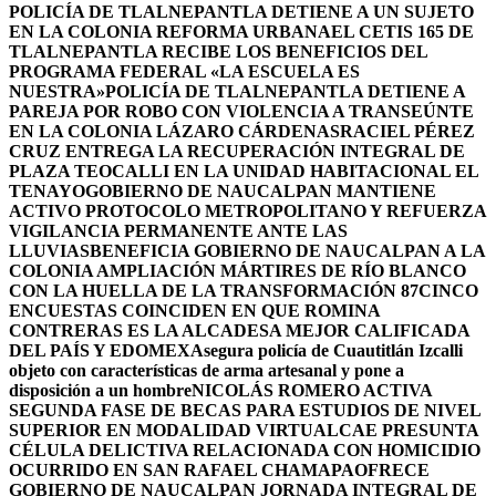
POLICÍA DE TLALNEPANTLA DETIENE A UN SUJETO
EN LA COLONIA REFORMA URBANA
EL CETIS 165 DE
TLALNEPANTLA RECIBE LOS BENEFICIOS DEL
PROGRAMA FEDERAL «LA ESCUELA ES
NUESTRA»
POLICÍA DE TLALNEPANTLA DETIENE A
PAREJA POR ROBO CON VIOLENCIA A TRANSEÚNTE
EN LA COLONIA LÁZARO CÁRDENAS
RACIEL PÉREZ
CRUZ ENTREGA LA RECUPERACIÓN INTEGRAL DE
PLAZA TEOCALLI EN LA UNIDAD HABITACIONAL EL
TENAYO
GOBIERNO DE NAUCALPAN MANTIENE
ACTIVO PROTOCOLO METROPOLITANO Y REFUERZA
VIGILANCIA PERMANENTE ANTE LAS
LLUVIAS
BENEFICIA GOBIERNO DE NAUCALPAN A LA
COLONIA AMPLIACIÓN MÁRTIRES DE RÍO BLANCO
CON LA HUELLA DE LA TRANSFORMACIÓN 87
CINCO
ENCUESTAS COINCIDEN EN QUE ROMINA
CONTRERAS ES LA ALCADESA MEJOR CALIFICADA
DEL PAÍS Y EDOMEX
Asegura policía de Cuautitlán Izcalli
objeto con características de arma artesanal y pone a
disposición a un hombre
NICOLÁS ROMERO ACTIVA
SEGUNDA FASE DE BECAS PARA ESTUDIOS DE NIVEL
SUPERIOR EN MODALIDAD VIRTUAL
CAE PRESUNTA
CÉLULA DELICTIVA RELACIONADA CON HOMICIDIO
OCURRIDO EN SAN RAFAEL CHAMAPA
OFRECE
GOBIERNO DE NAUCALPAN JORNADA INTEGRAL DE