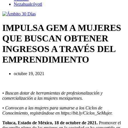
Nezahualcóyotl
IMPULSA GEM A MUJERES
QUE BUSCAN OBTENER
INGRESOS A TRAVÉS DEL
EMPRENDIMIENTO
octubre 19, 2021
• Buscan dotar de herramientas de profesionalización y
comercialización a las mujeres mexiquenses.
• Convocan a las mujeres para sumarse a los Ciclos de
Conocimiento, registrándose en https://bit.ly/Ciclos_SeMujer.
Toluca, Estado de México, 18 de octubre de 2021.
Promover el
desarrollo pleno de las mujeres en la sociedad se ha convertido en