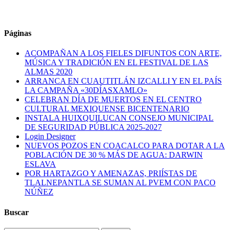
Páginas
ACOMPAÑAN A LOS FIELES DIFUNTOS CON ARTE,
MÚSICA Y TRADICIÓN EN EL FESTIVAL DE LAS
ALMAS 2020
ARRANCA EN CUAUTITLÁN IZCALLI Y EN EL PAÍS
LA CAMPAÑA «30DÍASXAMLO»
CELEBRAN DÍA DE MUERTOS EN EL CENTRO
CULTURAL MEXIQUENSE BICENTENARIO
INSTALA HUIXQUILUCAN CONSEJO MUNICIPAL
DE SEGURIDAD PÚBLICA 2025-2027
Login Designer
NUEVOS POZOS EN COACALCO PARA DOTAR A LA
POBLACIÓN DE 30 % MÁS DE AGUA: DARWIN
ESLAVA
POR HARTAZGO Y AMENAZAS, PRIÍSTAS DE
TLALNEPANTLA SE SUMAN AL PVEM CON PACO
NÚÑEZ
Buscar