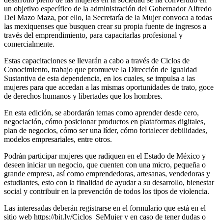
un objetivo específico de la administración del Gobernador Alfredo
Del Mazo Maza, por ello, la Secretaría de la Mujer convoca a todas
las mexiquenses que busquen crear su propia fuente de ingresos a
través del emprendimiento, para capacitarlas profesional y
comercialmente.
Estas capacitaciones se llevarán a cabo a través de Ciclos de
Conocimiento, trabajo que promueve la Dirección de Igualdad
Sustantiva de esta dependencia, en los cuales, se impulsa a las
mujeres para que accedan a las mismas oportunidades de trato, goce
de derechos humanos y libertades que los hombres.
En esta edición, se abordarán temas como aprender desde cero,
negociación, cómo posicionar productos en plataformas digitales,
plan de negocios, cómo ser una líder, cómo fortalecer debilidades,
modelos empresariales, entre otros.
Podrán participar mujeres que radiquen en el Estado de México y
deseen iniciar un negocio, que cuenten con una micro, pequeña o
grande empresa, así como emprendedoras, artesanas, vendedoras y
estudiantes, esto con la finalidad de ayudar a su desarrollo, bienestar
social y contribuir en la prevención de todos los tipos de violencia.
Las interesadas deberán registrarse en el formulario que está en el
sitio web https://bit.ly/Ciclos_SeMujer y en caso de tener dudas o