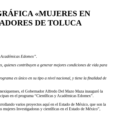
GRÁFICA «MUJERES EN
DADORES DE TOLUCA
s y Académicas Edomex”.
vas, quienes contribuyen a generar mejores condiciones de vida para
ama es único en su tipo a nivel nacional, y tiene la finalidad de
ras mexiquenses, el Gobernador Alfredo Del Mazo Maza inauguró la
ticipan en el programa “Científicas y Académicas Edomex”.
rrollando varios proyectos aquí en el Estado de México, que son la
 mujeres Investigadoras y científicas en el Estado de México”,