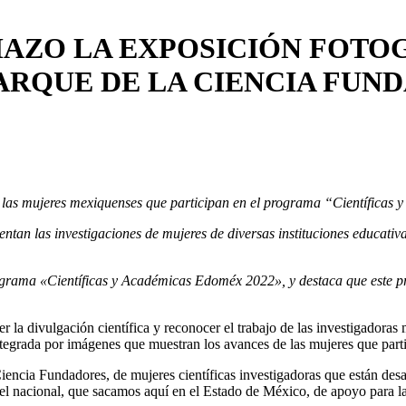
AZO LA EXPOSICIÓN FOTO
PARQUE DE LA CIENCIA FUN
de las mujeres mexiquenses que participan en el programa “Científica
ntan las investigaciones de mujeres de diversas instituciones educati
ama «Científicas y Académicas Edoméx 2022», y destaca que este progr
er la divulgación científica y reconocer el trabajo de las investigado
tegrada por imágenes que muestran los avances de las mujeres que par
iencia Fundadores, de mujeres científicas investigadoras que están desa
l nacional, que sacamos aquí en el Estado de México, de apoyo para las