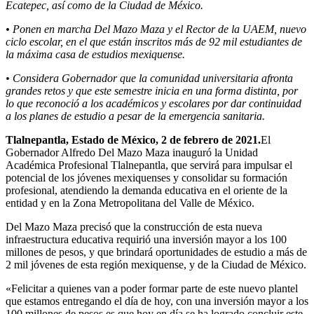
Ecatepec, así como de la Ciudad de México.
• Ponen en marcha Del Mazo Maza y el Rector de la UAEM, nuevo
ciclo escolar, en el que están inscritos más de 92 mil estudiantes de
la máxima casa de estudios mexiquense.
• Considera Gobernador que la comunidad universitaria afronta
grandes retos y que este semestre inicia en una forma distinta, por
lo que reconoció a los académicos y escolares por dar continuidad
a los planes de estudio a pesar de la emergencia sanitaria.
Tlalnepantla, Estado de México, 2 de febrero de 2021.
El
Gobernador Alfredo Del Mazo Maza inauguró la Unidad
Académica Profesional Tlalnepantla, que servirá para impulsar el
potencial de los jóvenes mexiquenses y consolidar su formación
profesional, atendiendo la demanda educativa en el oriente de la
entidad y en la Zona Metropolitana del Valle de México.
Del Mazo Maza precisó que la construcción de esta nueva
infraestructura educativa requirió una inversión mayor a los 100
millones de pesos, y que brindará oportunidades de estudio a más de
2 mil jóvenes de esta región mexiquense, y de la Ciudad de México.
«Felicitar a quienes van a poder formar parte de este nuevo plantel
que estamos entregando el día de hoy, con una inversión mayor a los
100 millones de pesos es que hoy en día se ha logrado concluir este