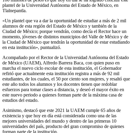
plantel de la Universidad Autónoma del Estado de México, en
Tlalnepantla.
«Un plantel que va a dar la oportunidad de estudiar a más de 2 mil
alumnos de esta región del Estado de México y también de la
Ciudad de México; porque vendrán, como decía el Rector hace un
momento, jóvenes de distintos municipios del Valle de México y de
la Ciudad de México que tendrán la oportunidad de estar estudiando
en esta institución», puntualizó.
Acompañado por el Rector de la Universidad Autónoma del Estado
de México (UAEM), Alfredo Barrera Baca, con quien puso en
marcha el nuevo ciclo escolar de esta institución, el Gobernador
refirió que actualmente esta institución registra a más de 92 mil
estudiantes, de los cuales, el 50 por ciento son mujeres, y resaltó que
este año todos los alumnos y los docentes tienen que redoblar
esfuerzos para tomar clases a distancia, y deseó el mayor éxito en
este nuevo periodo a quienes forman parte de la máxima casa de
estudios del estado.
Asimismo, destacó que este 2021 la UAEM cumple 65 años de
existencia y que hoy en día está considerada como una de las
mejores universidades del mundo y dentro de las primeras 10
universidades del país, producto del gran compromiso de quienes
forman parte de la institución.