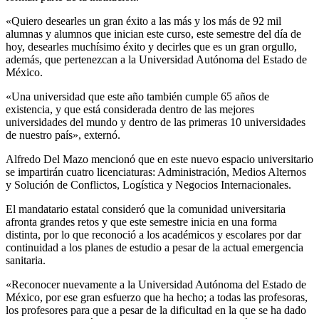
«Quiero desearles un gran éxito a las más y los más de 92 mil
alumnas y alumnos que inician este curso, este semestre del día de
hoy, desearles muchísimo éxito y decirles que es un gran orgullo,
además, que pertenezcan a la Universidad Autónoma del Estado de
México.
«Una universidad que este año también cumple 65 años de
existencia, y que está considerada dentro de las mejores
universidades del mundo y dentro de las primeras 10 universidades
de nuestro país», externó.
Alfredo Del Mazo mencionó que en este nuevo espacio universitario
se impartirán cuatro licenciaturas: Administración, Medios Alternos
y Solución de Conflictos, Logística y Negocios Internacionales.
El mandatario estatal consideró que la comunidad universitaria
afronta grandes retos y que este semestre inicia en una forma
distinta, por lo que reconoció a los académicos y escolares por dar
continuidad a los planes de estudio a pesar de la actual emergencia
sanitaria.
«Reconocer nuevamente a la Universidad Autónoma del Estado de
México, por ese gran esfuerzo que ha hecho; a todas las profesoras,
los profesores para que a pesar de la dificultad en la que se ha dado