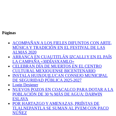
Páginas
ACOMPAÑAN A LOS FIELES DIFUNTOS CON ARTE,
MÚSICA Y TRADICIÓN EN EL FESTIVAL DE LAS
ALMAS 2020
ARRANCA EN CUAUTITLÁN IZCALLI Y EN EL PAÍS
LA CAMPAÑA «30DÍASXAMLO»
CELEBRAN DÍA DE MUERTOS EN EL CENTRO
CULTURAL MEXIQUENSE BICENTENARIO
INSTALA HUIXQUILUCAN CONSEJO MUNICIPAL
DE SEGURIDAD PÚBLICA 2025-2027
Login Designer
NUEVOS POZOS EN COACALCO PARA DOTAR A LA
POBLACIÓN DE 30 % MÁS DE AGUA: DARWIN
ESLAVA
POR HARTAZGO Y AMENAZAS, PRIÍSTAS DE
TLALNEPANTLA SE SUMAN AL PVEM CON PACO
NÚÑEZ