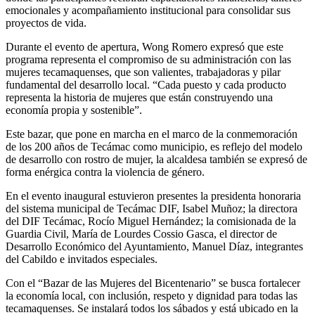
emocionales y acompañamiento institucional para consolidar sus
proyectos de vida.
Durante el evento de apertura, Wong Romero expresó que este
programa representa el compromiso de su administración con las
mujeres tecamaquenses, que son valientes, trabajadoras y pilar
fundamental del desarrollo local. “Cada puesto y cada producto
representa la historia de mujeres que están construyendo una
economía propia y sostenible”.
Este bazar, que pone en marcha en el marco de la conmemoración
de los 200 años de Tecámac como municipio, es reflejo del modelo
de desarrollo con rostro de mujer, la alcaldesa también se expresó de
forma enérgica contra la violencia de género.
En el evento inaugural estuvieron presentes la presidenta honoraria
del sistema municipal de Tecámac DIF, Isabel Muñoz; la directora
del DIF Tecámac, Rocío Miguel Hernández; la comisionada de la
Guardia Civil, María de Lourdes Cossio Gasca, el director de
Desarrollo Económico del Ayuntamiento, Manuel Díaz, integrantes
del Cabildo e invitados especiales.
Con el “Bazar de las Mujeres del Bicentenario” se busca fortalecer
la economía local, con inclusión, respeto y dignidad para todas las
tecamaquenses. Se instalará todos los sábados y está ubicado en la