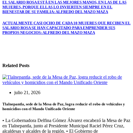
Navegación
EL SALARIO ROSA ESTÁ EN LAS MEJORES MANOS, EN LAS DE LAS
MUJERES, PORQUE ELLAS LO INVIERTEN SIEMPRE EN EL
de
BIENESTAR DE SU FAMILIA: ALFREDO DEL MAZO MAZA
entradas
ACTUALMENTE CASI OCHO DE CADA 10 MUJERES QUE RECIBEN EL
SALARIO ROSA SE HAN CAPACITADO PARA EMPRENDER SUS
PROPIOS NEGOCIOS: ALFREDO DEL MAZO MAZA
Related Posts
julio 21, 2026
Tlalnepantla, sede de la Mesa de Paz, logra reducir el robo de vehículos y
homicidios con el Mando Unificado Oriente
• La Gobernadora Delfina Gómez Álvarez encabezó la Mesa de Paz
en Tlalnepantla, junto al Presidente Municipal Raciel Pérez Cruz,
alcaldesas y alcaldes de la región. • El Gobierno de