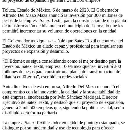
su proyecto de expansión generará 2 mil 500 empleos.
Toluca, Estado de México, 6 de marzo de 2023. El Gobernador
Alfredo Del Mazo Maza anunció la inversión por 300 millones de
pesos de la empresa Satex Textil, para la construcción de una planta
de transformación de hilatura en el municipio de Lerma, lo que les
permitirá incrementar su volumen de operaciones en la entidad.
El Gobernador mexiquense señaló que Satex Textil encontró en el
Estado de México un aliado capaz y profesional para impulsar sus
proyectos de expansión y desarrollo.
“El Edoméx se sigue consolidando como el mejor destino para la
inversión. Satex Textil, empresa 100% mexiquense, invertirá 300
millones de pesos para construir una planta de transformación de
hilatura en #Lerma”, escribió en redes sociales.
Ante directivos de esta empresa, Alfredo Del Mazo reconoció el
compromiso con la innovación, la calidad y la sustentabilidad de
esta empresa, encabezada por Iván Sánchez Madrigal, Director
Ejecutivo de Satex Textil, y destacó que su proyecto de expansión,
generará 2 mil 500 empleos que, siguiendo la política estatal, serán
distribuidos en forma paritaria.
La empresa Satex Textil es líder en tejido de punto y estampado, se
distingue por su modernidad y uso de tecnología para ofrecer