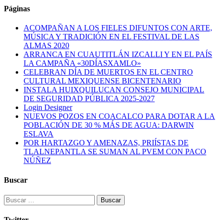
Páginas
ACOMPAÑAN A LOS FIELES DIFUNTOS CON ARTE,
MÚSICA Y TRADICIÓN EN EL FESTIVAL DE LAS
ALMAS 2020
ARRANCA EN CUAUTITLÁN IZCALLI Y EN EL PAÍS
LA CAMPAÑA «30DÍASXAMLO»
CELEBRAN DÍA DE MUERTOS EN EL CENTRO
CULTURAL MEXIQUENSE BICENTENARIO
INSTALA HUIXQUILUCAN CONSEJO MUNICIPAL
DE SEGURIDAD PÚBLICA 2025-2027
Login Designer
NUEVOS POZOS EN COACALCO PARA DOTAR A LA
POBLACIÓN DE 30 % MÁS DE AGUA: DARWIN
ESLAVA
POR HARTAZGO Y AMENAZAS, PRIÍSTAS DE
TLALNEPANTLA SE SUMAN AL PVEM CON PACO
NÚÑEZ
Buscar
Buscar:
Twitter