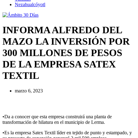
Nezahualcóyotl
INFORMA ALFREDO DEL
MAZO LA INVERSIÓN POR
300 MILLONES DE PESOS
DE LA EMPRESA SATEX
TEXTIL
marzo 6, 2023
•Da a conocer que esta empresa construirá una planta de
transformación de hilatura en el municipio de Lerma.
•Es la empresa Satex Textil líder en tejido de punto y estampado, y