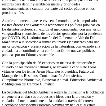
sectores para definir y establecer metas y prioridades
medioambientales a cumplir por parte del sector público en los
próximos años.
Acorde al momento que se vive en el mundo, que ha impulsado a
los tres órdenes de Gobierno a reconducir las políticas públicas en
los distintos sectores, sin excluir el medioambiental, con una visión
vanguardista y consciente de los efectos generados por la pandemia
por COVID-19, la administración del Gobernador Alfredo Del
Mazo insta a la sociedad a sumar voluntades y esfuerzos para una
mejor protección y preservación de la naturaleza, convocando a la
ciudadanía a contribuir en la conformación de nuevas políticas
públicas por un Edoméx sostenible.
Con la participación de 26 expertos en materia de protección y
cuidado de los recursos naturales, se llevarán a cabo siete Foros
virtuales con los temas Áreas Naturales Protegidas, Futuro del
Manejo de los Residuos, Contaminación Atmosférica,
Cumplimiento Normativo, Bienestar Animal, Educación Ambiental
y Mitigación del Cambio Climático.
La Secretaría del Medio Ambiente reitera la invitación a la población
en general a enviar sus propuestas e ideas para la protección y
cuidado del medio ambiente de la entidad, a través del correo
electrónico forosedomexsostenible@smagem.net, el cual estará