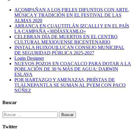
ACOMPAÑAN A LOS FIELES DIFUNTOS CON ARTE,
MÚSICA Y TRADICIÓN EN EL FESTIVAL DE LAS
ALMAS 2020
ARRANCA EN CUAUTITLÁN IZCALLI Y EN EL PAÍS
LA CAMPAÑA «30DÍASXAMLO»
CELEBRAN DÍA DE MUERTOS EN EL CENTRO
CULTURAL MEXIQUENSE BICENTENARIO
INSTALA HUIXQUILUCAN CONSEJO MUNICIPAL
DE SEGURIDAD PÚBLICA 2025-2027
Login Designer
NUEVOS POZOS EN COACALCO PARA DOTAR A LA
POBLACIÓN DE 30 % MÁS DE AGUA: DARWIN
ESLAVA
POR HARTAZGO Y AMENAZAS, PRIÍSTAS DE
TLALNEPANTLA SE SUMAN AL PVEM CON PACO
NÚÑEZ
Buscar
Buscar:
Twitter