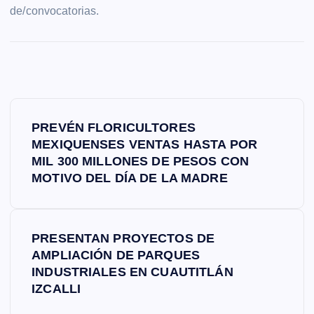
de/convocatorias.
N
PREVÉN FLORICULTORES
a
MEXIQUENSES VENTAS HASTA POR
MIL 300 MILLONES DE PESOS CON
v
MOTIVO DEL DÍA DE LA MADRE
e
PRESENTAN PROYECTOS DE
g
AMPLIACIÓN DE PARQUES
INDUSTRIALES EN CUAUTITLÁN
a
IZCALLI