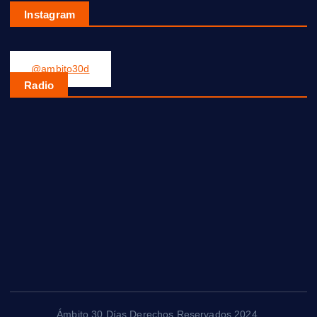
Instagram
@ambito30d
Radio
Ámbito 30 Días Derechos Reservados 2024.