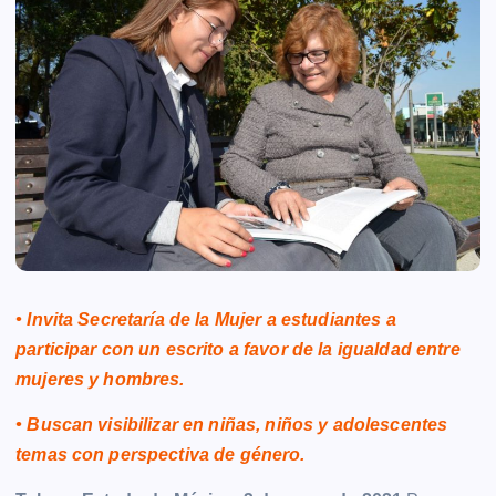
• Invita Secretaría de la Mujer a estudiantes a
participar con un escrito a favor de la igualdad entre
mujeres y hombres.
• Buscan visibilizar en niñas, niños y adolescentes
temas con perspectiva de género.