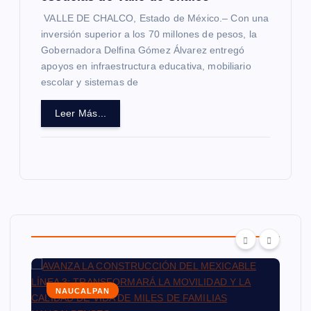
VALLE DE CHALCO, Estado de México.– Con una
inversión superior a los 70 millones de pesos, la
Gobernadora Delfina Gómez Álvarez entregó
apoyos en infraestructura educativa, mobiliario
escolar y sistemas de
Leer Más...
NAUCALPAN