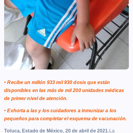
• Recibe un millón 933 mil 930 dosis que están
disponibles en las más de mil 200 unidades médicas
de primer nivel de atención.
• Exhorta a las y los cuidadores a inmunizar a los
pequeños para completar el esquema de vacunación.
Toluca, Estado de México, 20 de abril de 2021.
La